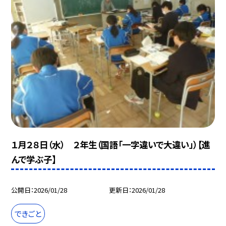
１月２８日（水） ２年生（国語「一字違いで大違い」）【進
んで学ぶ子】
公開日
2026/01/28
更新日
2026/01/28
できごと