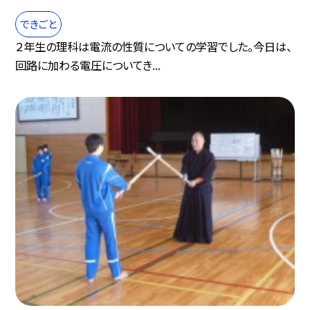
できごと
２年生の理科は電流の性質についての学習でした。今日は、
回路に加わる電圧についてき...