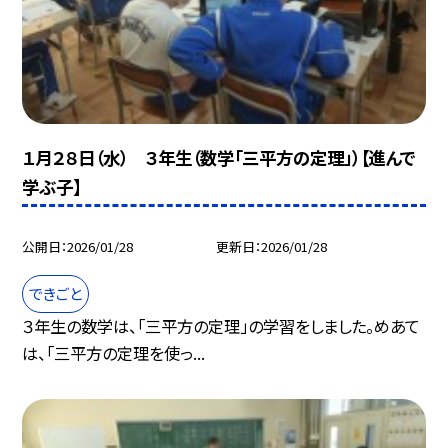
１月２８日（水） ３年生（数学「三平方の定理」）【進んで
学ぶ子】
公開日
2026/01/28
更新日
2026/01/28
できごと
３年生の数学は、「三平方の定理」の学習をしました。めあて
は、「三平方の定理を使っ...