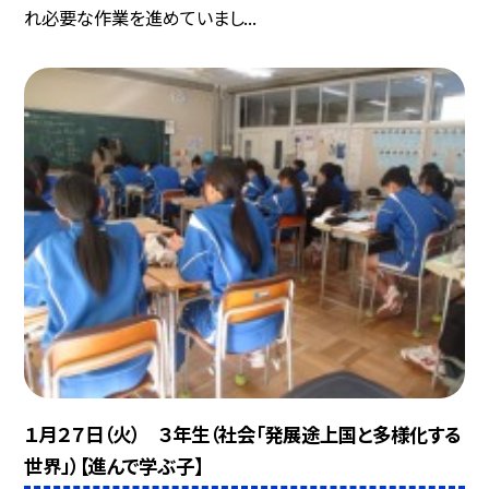
れ必要な作業を進めていまし...
１月２７日（火） ３年生（社会「発展途上国と多様化する
世界」）【進んで学ぶ子】