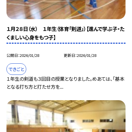
１月２８日（水） １年生（体育「剣道」）【進んで学ぶ子・た
くましい心身をもつ子】
公開日
2026/01/28
更新日
2026/01/28
できごと
１年生の剣道も３回目の授業となりました。めあては、「基本
となる打ち方と打たせ方を...