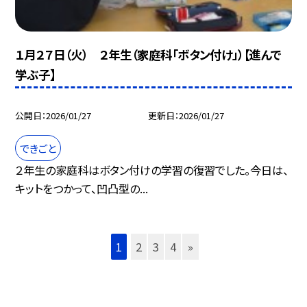
１月２７日（火） ２年生（家庭科「ボタン付け」）【進んで
学ぶ子】
公開日
2026/01/27
更新日
2026/01/27
できごと
２年生の家庭科はボタン付けの学習の復習でした。今日は、
キットをつかって、凹凸型の...
1
2
3
4
»