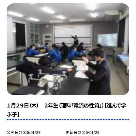
１月２９日（木） ２年生（理科「電流の性質」）【進んで学
ぶ子】
公開日
2026/01/29
更新日
2026/01/29