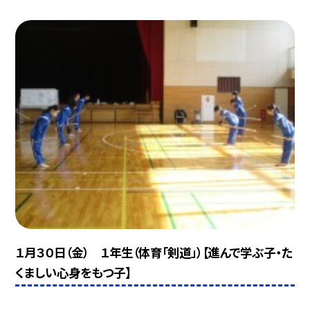
１月３０日（金） １年生（体育「剣道」）【進んで学ぶ子・た
くましい心身をもつ子】