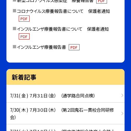
PDF
コロナウイルス療養報告書について 保護者通知
PDF
インフルエンザ療養報告書について 保護者通知
PDF
インフルエンザ療養報告書
PDF
新着記事
7/31( 金 ) ７月３１日（金） （通学路合同点検）
7/30( 木 ) ７月３０日（木） （第２回鬼石一貫校合同研修
会）