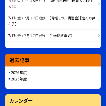
7/21( 火 ) ７月１８日（土） （県中体連総合体育大会陸上
大会）
7/17( 金 ) ７月１７日（金） （情報モラル講習会）【進んで学
ぶ子】
7/17( 金 ) ７月１７日（金） （１学期終業式）
過去記事
2026年度
2025年度
カレンダー