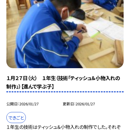
１月２７日（火） １年生（技術「ティッシュ＆小物入れの
制作」）【進んで学ぶ子】
公開日
2026/01/27
更新日
2026/01/27
できごと
１年生の技術はティッシュ＆小物入れの制作でした。それぞ