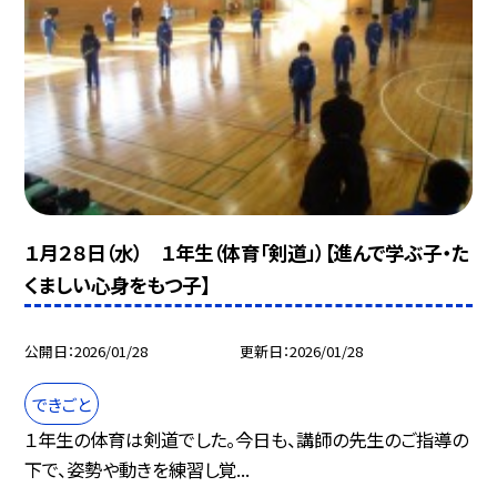
１月２８日（水） １年生（体育「剣道」）【進んで学ぶ子・た
くましい心身をもつ子】
公開日
2026/01/28
更新日
2026/01/28
できごと
１年生の体育は剣道でした。今日も、講師の先生のご指導の
下で、姿勢や動きを練習し覚...