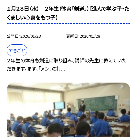
１月２８日（水） ２年生（体育「剣道」）【進んで学ぶ子・た
くましい心身をもつ子】
公開日
2026/01/28
更新日
2026/01/28
できごと
２年生の体育も剣道に取り組み、講師の先生に教えていた
だきます。まず、「メン」の打...