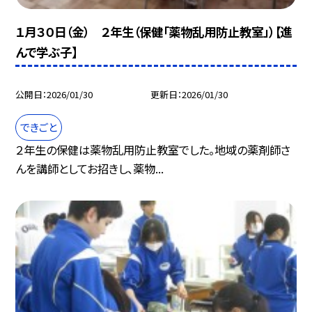
１月３０日（金） ２年生（保健「薬物乱用防止教室」）【進
んで学ぶ子】
公開日
2026/01/30
更新日
2026/01/30
できごと
２年生の保健は薬物乱用防止教室でした。地域の薬剤師さ
んを講師としてお招きし、薬物...