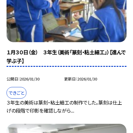
１月３０日（金） ３年生（美術「篆刻・粘土細工」）【進んで
学ぶ子】
公開日
2026/01/30
更新日
2026/01/30
できごと
３年生の美術は篆刻・粘土細工の制作でした。篆刻は仕上
げの段階で印影を確認しながら...