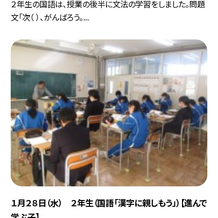
２年生の国語は、授業の後半に文法の学習をしました。問題
文「次（ ）、がんばろう。...
１月２８日（水） ２年生（国語「漢字に親しもう」）【進んで
学ぶ子】