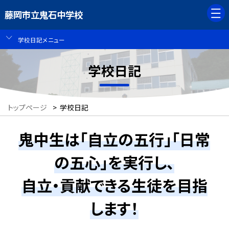
藤岡市立鬼石中学校
学校日記メニュー
学校日記
トップページ
>
学校日記
鬼中生は「自立の五行」「日常
の五心」を実行し、
自立・貢献できる生徒を目指
します！