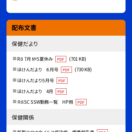
配布文書
保健だより
R８ 7月 №５夏休み
(701 KB)
PDF
ほけんだより ６月号
(730 KB)
PDF
ほけんだより５月号
PDF
ほけんだより 4月
PDF
Ｒ８SC SSW勤務一覧 HP用
PDF
保健関係
新型コロナウイルス感染症 療養報告書