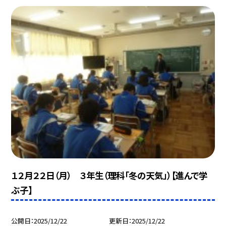
１２月２２日（月） ３年生（理科「冬の天気」）【進んで学
ぶ子】
公開日
2025/12/22
更新日
2025/12/22