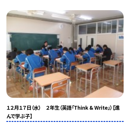
１２月１７日（水） ２年生（英語「Think & Write」）【進
んで学ぶ子】