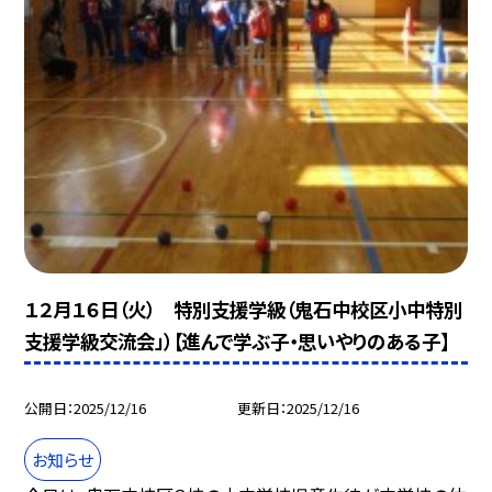
１２月１６日（火） 特別支援学級（鬼石中校区小中特別
支援学級交流会」）【進んで学ぶ子・思いやりのある子】
公開日
2025/12/16
更新日
2025/12/16
お知らせ