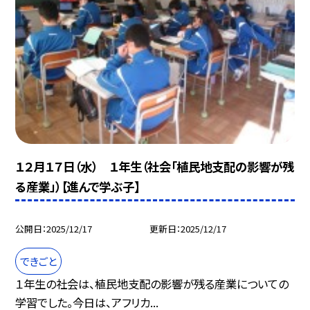
１２月１７日（水） １年生（社会「植民地支配の影響が残
る産業」）【進んで学ぶ子】
公開日
2025/12/17
更新日
2025/12/17
できごと
１年生の社会は、植民地支配の影響が残る産業についての
学習でした。今日は、アフリカ...