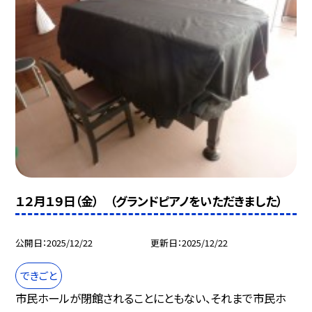
１２月１９日（金） （グランドピアノをいただきました）
公開日
2025/12/22
更新日
2025/12/22
できごと
市民ホールが閉館されることにともない、それまで市民ホ