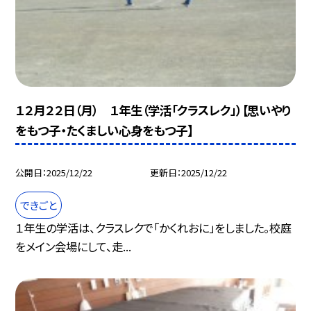
１２月２２日（月） １年生（学活「クラスレク」）【思いやり
をもつ子・たくましい心身をもつ子】
公開日
2025/12/22
更新日
2025/12/22
できごと
１年生の学活は、クラスレクで「かくれおに」をしました。校庭
をメイン会場にして、走...