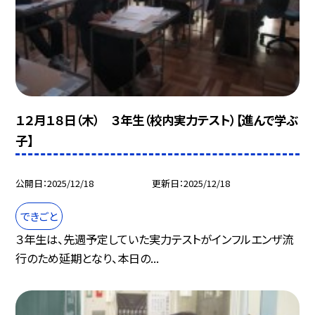
１２月１８日（木） ３年生（校内実力テスト）【進んで学ぶ
子】
公開日
2025/12/18
更新日
2025/12/18
できごと
３年生は、先週予定していた実力テストがインフルエンザ流
行のため延期となり、本日の...