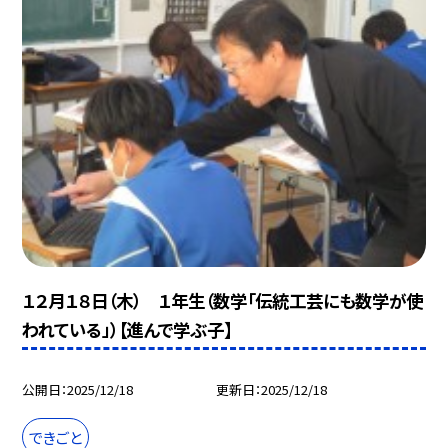
１２月１８日（木） １年生（数学「伝統工芸にも数学が使
われている」）【進んで学ぶ子】
公開日
2025/12/18
更新日
2025/12/18
できごと