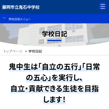
藤岡市立鬼石中学校
学校日記メニュー
学校日記
トップページ
>
学校日記
鬼中生は「自立の五行」「日常
の五心」を実行し、
自立・貢献できる生徒を目指
します！