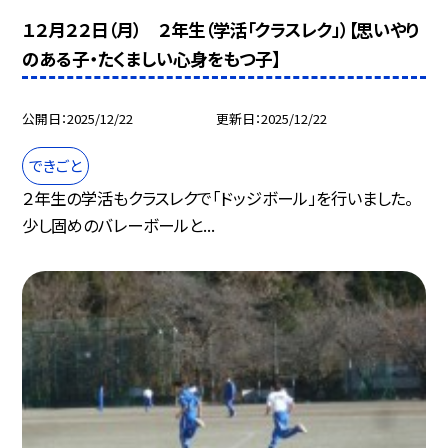
１２月２２日（月） ２年生（学活「クラスレク」）【思いやり
のある子・たくましい心身をもつ子】
公開日
2025/12/22
更新日
2025/12/22
できごと
２年生の学活もクラスレクで「ドッジボール」を行いました。
少し固めのバレーボールと...