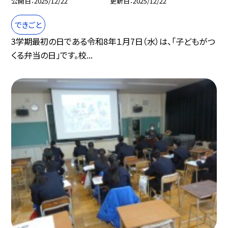
公開日
2025/12/22
更新日
2025/12/22
できごと
3学期最初の日である令和8年１月7日（水）は、「子どもがつ
くる弁当の日」です。校...