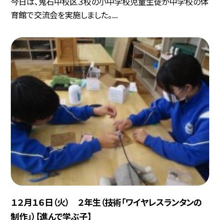
今日は、鬼石中校区３校の小中学校児童生徒が中学校の体
育館で交流会を実施しました。...
１２月１６日（火） ２年生（技術「ワイヤレスランタンの
制作」）【進んで学ぶ子】