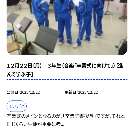
１２月２２日（月） ３年生（音楽「卒業式に向けて」）【進
んで学ぶ子】
公開日
2025/12/22
更新日
2025/12/22
できごと
卒業式のメインとなるのが、「卒業証書授与」ですが、それと
同じくらい生徒が重要に考...