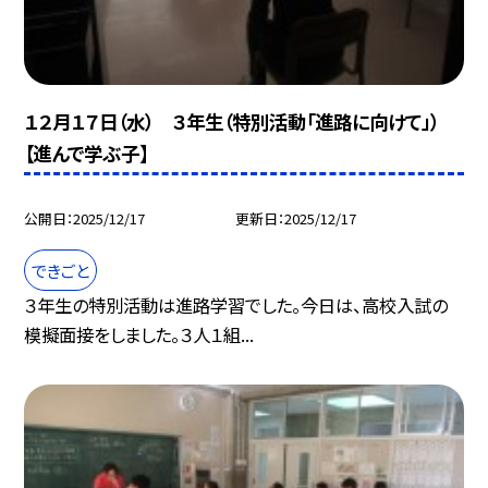
１２月１７日（水） ３年生（特別活動「進路に向けて」）
【進んで学ぶ子】
公開日
2025/12/17
更新日
2025/12/17
できごと
３年生の特別活動は進路学習でした。今日は、高校入試の
模擬面接をしました。３人１組...