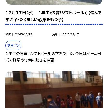
１２月１７日（水） １年生（体育「ソフトボール」）【進んで
学ぶ子・たくましい心身をもつ子】
公開日
2025/12/17
更新日
2025/12/17
できごと
１年生の体育はソフトボールの学習でした。今日はゲーム形
式で打撃や守備の動きを練習...