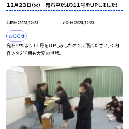
１２月２３日（火） 鬼石中だより１１号をＵＰしました！
公開日
2025/12/23
更新日
2025/12/23
お知らせ
鬼石中だより１１号をＵＰしましたので、ご覧ください。＜内
容＞＊２学期も大変お世話...