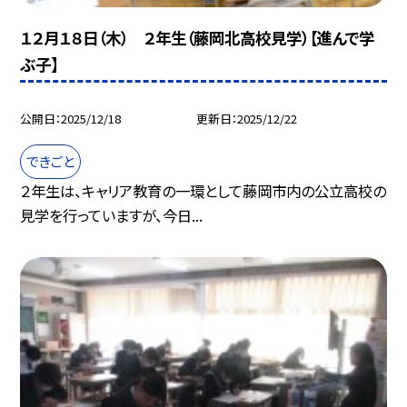
１２月１８日（木） ２年生（藤岡北高校見学）【進んで学
ぶ子】
公開日
2025/12/18
更新日
2025/12/22
できごと
２年生は、キャリア教育の一環として藤岡市内の公立高校の
見学を行っていますが、今日...