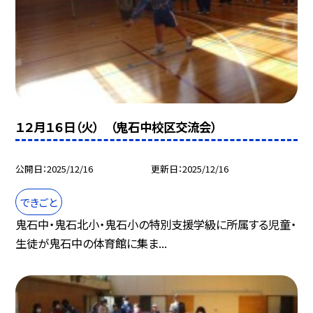
１２月１６日（火） （鬼石中校区交流会）
公開日
2025/12/16
更新日
2025/12/16
できごと
鬼石中・鬼石北小・鬼石小の特別支援学級に所属する児童・
生徒が鬼石中の体育館に集ま...