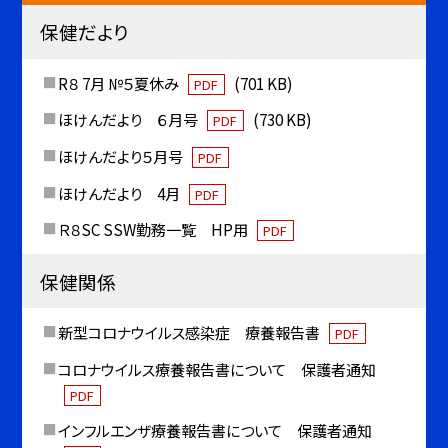
保健だより
R８ 7月 №５夏休み
(701 KB)
PDF
ほけんだより ６月号
(730 KB)
PDF
ほけんだより５月号
PDF
ほけんだより 4月
PDF
Ｒ８SC SSW勤務一覧 HP用
PDF
保健関係
新型コロナウイルス感染症 療養報告書
PDF
コロナウイルス療養報告書について 保護者通知
PDF
インフルエンザ療養報告書について 保護者通知