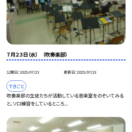
７月２３日（水） （吹奏楽部）
公開日
2025/07/23
更新日
2025/07/23
できごと
吹奏楽部の生徒たちが活動している音楽室をのぞいてみる
と、ソロ練習をしているところ...