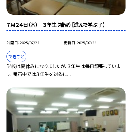
７月２４日（木） ３年生（補習）【進んで学ぶ子】
公開日
2025/07/24
更新日
2025/07/24
できごと
学校は夏休みになりましたが、３年生は毎日頑張っていま
す。鬼石中では３年生を対象に...