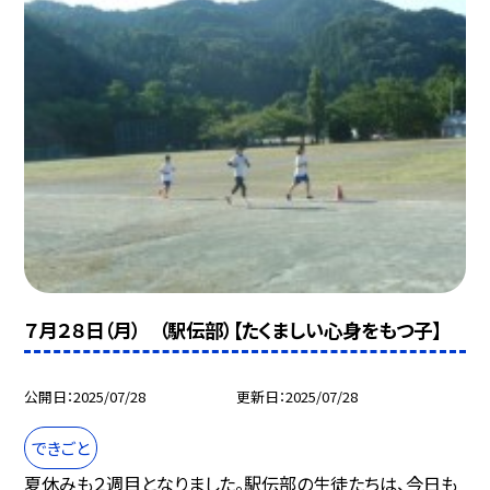
７月２８日（月） （駅伝部）【たくましい心身をもつ子】
公開日
2025/07/28
更新日
2025/07/28
できごと
夏休みも２週目となりました。駅伝部の生徒たちは、今日も