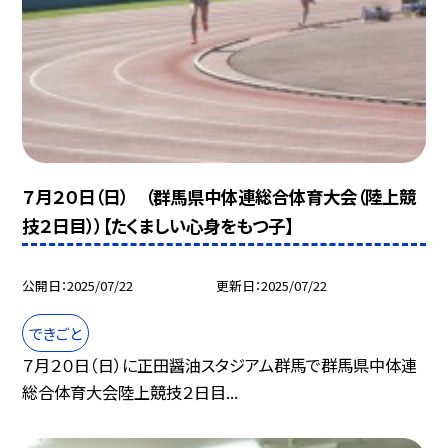
７月２０日（日） （群馬県中体連総合体育大会（陸上競
技２日目））【たくましい心身をもつ子】
公開日
2025/07/22
更新日
2025/07/22
できごと
７月２０日（日）に正田醤油スタジアム群馬で群馬県中体連
総合体育大会陸上競技２日目...