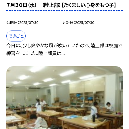
７月３０日（水） （陸上部）【たくましい心身をもつ子】
公開日
2025/07/30
更新日
2025/07/30
できごと
今日は、少し爽やかな風が吹いていたので、陸上部は校庭で
練習をしました。陸上部員は...