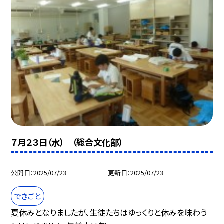
７月２３日（水） （総合文化部）
公開日
2025/07/23
更新日
2025/07/23
できごと
夏休みとなりましたが、生徒たちはゆっくりと休みを味わう