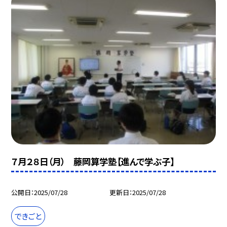
７月２８日（月） 藤岡算学塾【進んで学ぶ子】
公開日
2025/07/28
更新日
2025/07/28
できごと