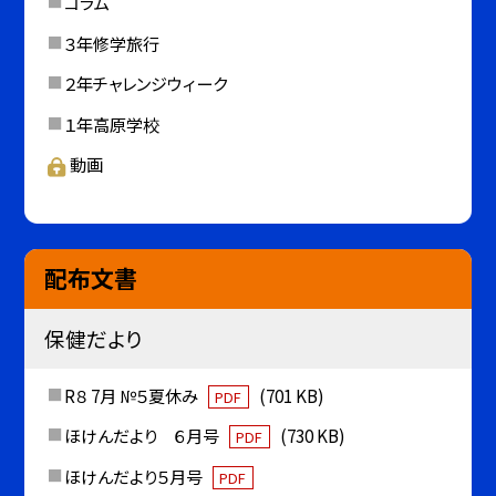
コラム
３年修学旅行
２年チャレンジウィーク
１年高原学校
動画
配布文書
保健だより
R８ 7月 №５夏休み
(701 KB)
PDF
ほけんだより ６月号
(730 KB)
PDF
ほけんだより５月号
PDF