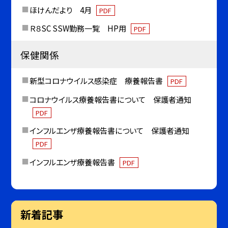
ほけんだより 4月
PDF
Ｒ８SC SSW勤務一覧 HP用
PDF
保健関係
新型コロナウイルス感染症 療養報告書
PDF
コロナウイルス療養報告書について 保護者通知
PDF
インフルエンザ療養報告書について 保護者通知
PDF
インフルエンザ療養報告書
PDF
新着記事