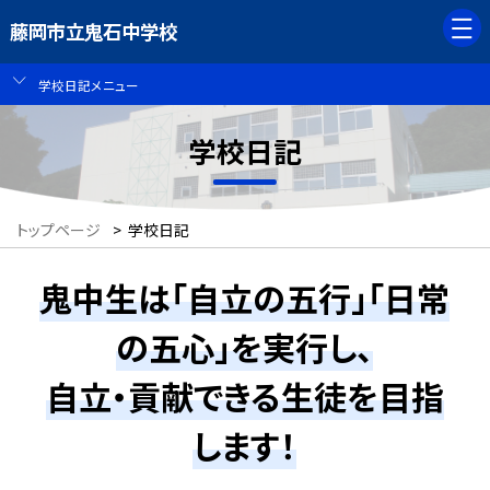
藤岡市立鬼石中学校
学校日記メニュー
学校日記
トップページ
>
学校日記
鬼中生は「自立の五行」「日常
の五心」を実行し、
自立・貢献できる生徒を目指
します！