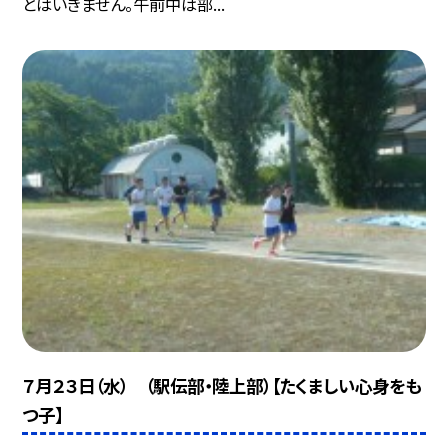
とはいきません。午前中は部...
７月２３日（水） （駅伝部・陸上部）【たくましい心身をも
つ子】