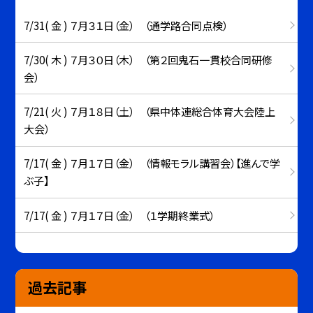
7/31( 金 ) ７月３１日（金） （通学路合同点検）
7/30( 木 ) ７月３０日（木） （第２回鬼石一貫校合同研修
会）
7/21( 火 ) ７月１８日（土） （県中体連総合体育大会陸上
大会）
7/17( 金 ) ７月１７日（金） （情報モラル講習会）【進んで学
ぶ子】
7/17( 金 ) ７月１７日（金） （１学期終業式）
過去記事