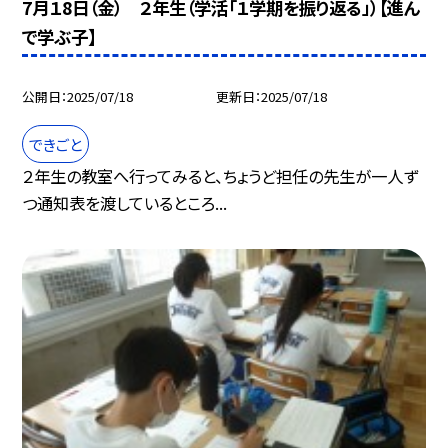
7月１8日（金） ２年生（学活「１学期を振り返る」）【進ん
で学ぶ子】
公開日
2025/07/18
更新日
2025/07/18
できごと
２年生の教室へ行ってみると、ちょうど担任の先生が一人ず
つ通知表を渡しているところ...