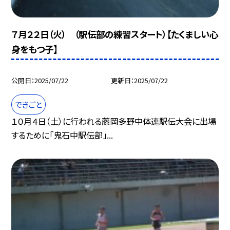
７月２２日（火） （駅伝部の練習スタート）【たくましい心
身をもつ子】
公開日
2025/07/22
更新日
2025/07/22
できごと
１０月４日（土）に行われる藤岡多野中体連駅伝大会に出場
するために「鬼石中駅伝部」...