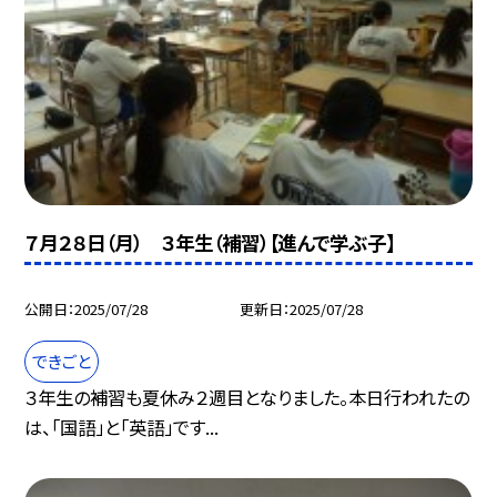
７月２８日（月） ３年生（補習）【進んで学ぶ子】
公開日
2025/07/28
更新日
2025/07/28
できごと
３年生の補習も夏休み２週目となりました。本日行われたの
は、「国語」と「英語」です...