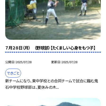
７月２８日（月） （野球部）【たくましい心身をもつ子】
公開日
2025/07/28
更新日
2025/07/28
できごと
新チームになり、東中学校との合同チームで試合に臨む鬼
石中学校野球部は、夏休みの木...