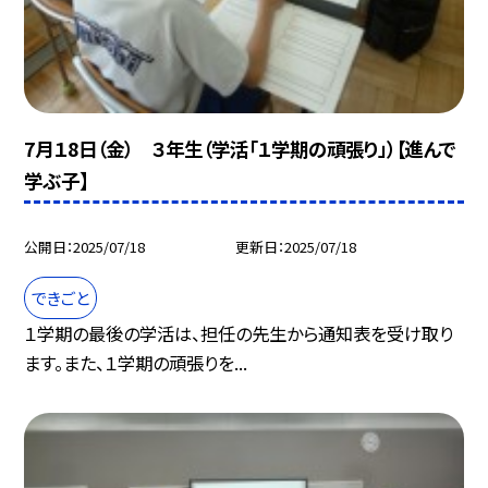
7月１8日（金） ３年生（学活「１学期の頑張り」）【進んで
学ぶ子】
公開日
2025/07/18
更新日
2025/07/18
できごと
１学期の最後の学活は、担任の先生から通知表を受け取り
ます。また、１学期の頑張りを...