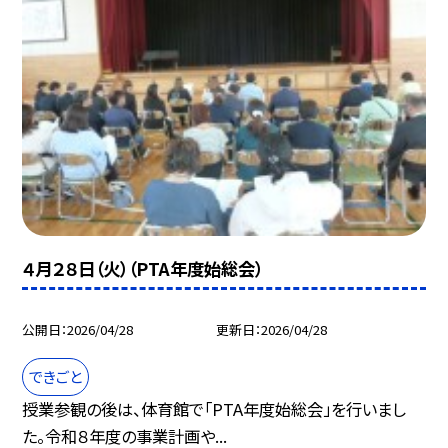
４月２８日（火）（PTA年度始総会）
公開日
2026/04/28
更新日
2026/04/28
できごと
授業参観の後は、体育館で「PTA年度始総会」を行いまし
た。令和８年度の事業計画や...