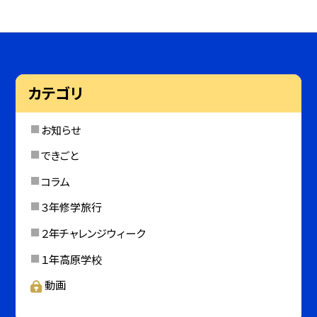
カテゴリ
お知らせ
できごと
コラム
３年修学旅行
２年チャレンジウィーク
１年高原学校
動画