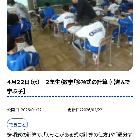
４月２２日（水） ２年生（数学「多項式の計算」）【進んで
学ぶ子】
公開日
2026/04/22
更新日
2026/04/22
できごと
多項式の計算で、「かっこがある式の計算の仕方」や「通分す