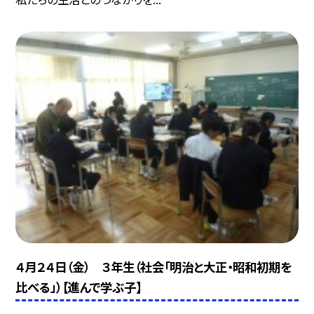
４月２４日（金） ３年生（社会「明治と大正・昭和初期を
比べる」）【進んで学ぶ子】