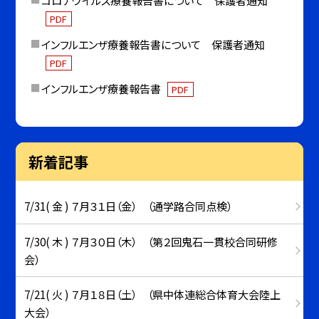
コロナウイルス療養報告書について 保護者通知
PDF
インフルエンザ療養報告書について 保護者通知
PDF
インフルエンザ療養報告書
PDF
新着記事
7/31( 金 ) ７月３１日（金） （通学路合同点検）
7/30( 木 ) ７月３０日（木） （第２回鬼石一貫校合同研修
会）
7/21( 火 ) ７月１８日（土） （県中体連総合体育大会陸上
大会）