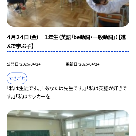
４月２４日（金） １年生（英語「be動詞・一般動詞」）【進
んで学ぶ子】
公開日
2026/04/24
更新日
2026/04/24
できごと
「私は生徒です。」「あなたは先生です。」「私は英語が好きで
す。」「私はサッカーを...