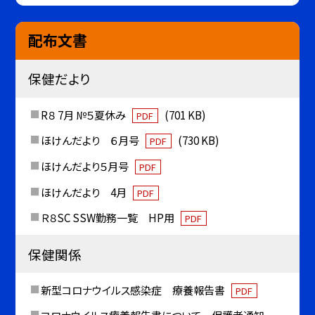
配布文書
保健だより
R８ 7月 №５夏休み
(701 KB)
PDF
ほけんだより ６月号
(730 KB)
PDF
ほけんだより５月号
PDF
ほけんだより 4月
PDF
Ｒ８SC SSW勤務一覧 HP用
PDF
保健関係
新型コロナウイルス感染症 療養報告書
PDF