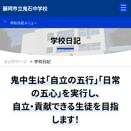
藤岡市立鬼石中学校
学校日記メニュー
学校日記
トップページ
>
学校日記
鬼中生は「自立の五行」「日常
の五心」を実行し、
自立・貢献できる生徒を目指
します！