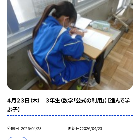
４月２３日（木） ３年生（数学「公式の利用」）【進んで学
ぶ子】
公開日
2026/04/23
更新日
2026/04/23