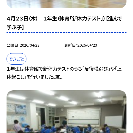
４月２３日（木） １年生（体育「新体力テスト」）【進んで
学ぶ子】
公開日
2026/04/23
更新日
2026/04/23
できごと
１年生は体育館で新体力テストのうち「反復横跳び」や「上
体起こし」を行いました。友...