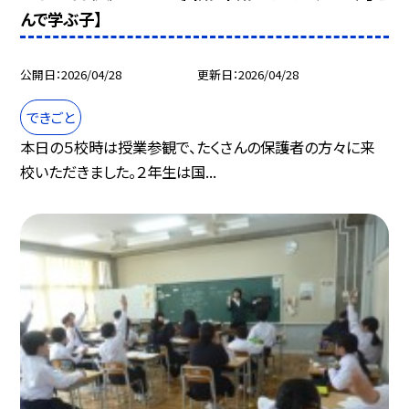
んで学ぶ子】
公開日
2026/04/28
更新日
2026/04/28
できごと
本日の５校時は授業参観で、たくさんの保護者の方々に来
校いただきました。２年生は国...