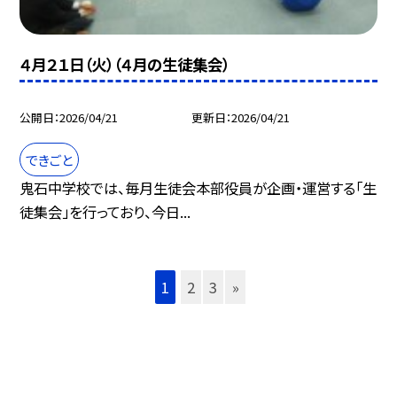
４月２１日（火）（４月の生徒集会）
公開日
2026/04/21
更新日
2026/04/21
できごと
鬼石中学校では、毎月生徒会本部役員が企画・運営する「生
徒集会」を行っており、今日...
1
2
3
»