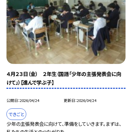
４月２３日（金） ２年生（国語「少年の主張発表会に向
けて」）【進んで学ぶ子】
公開日
2026/04/24
更新日
2026/04/24
できごと
少年の主張発表会に向けて、準備をしていきます。まずは、
私たちの生活とのつながりを...