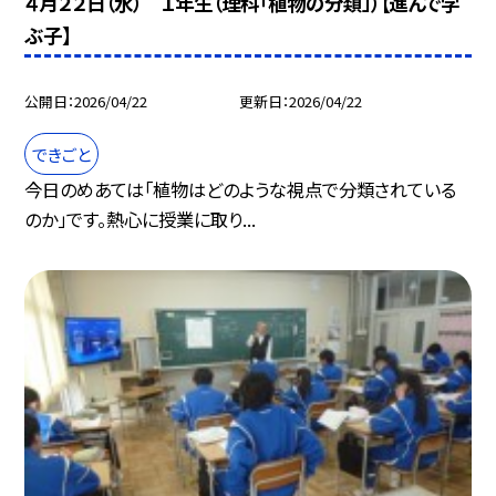
４月２２日（水） １年生（理科「植物の分類」）【進んで学
ぶ子】
公開日
2026/04/22
更新日
2026/04/22
できごと
今日のめあては「植物はどのような視点で分類されている
のか」です。熱心に授業に取り...