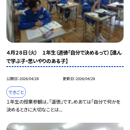
４月２８日（火） １年生（道徳「自分で決めるって）【進ん
で学ぶ子・思いやりのある子】
公開日
2026/04/28
更新日
2026/04/28
できごと
１年生の授業参観は、「道徳」です。めあては「自分で何かを
決めるときに大切なことは...