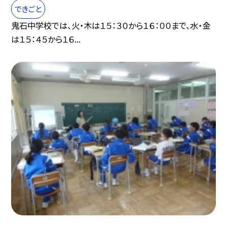
できごと
鬼石中学校では、火・木は１５：３０から１６：００まで、水・金
は１５：４５から１６...