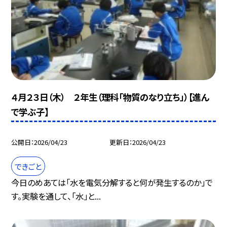
４月２３日（木） ２年生（理科「物質のなり立ち」）【進ん
で学ぶ子】
公開日
2026/04/23
更新日
2026/04/23
できごと
今日のめあては「水を電気分解すると何が発生するのか」で
す。実験を通して、「水」と...