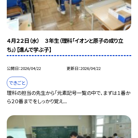
４月２２日（水） ３年生（理科「イオンと原子の成り立
ち」）【進んで学ぶ子】
公開日
2026/04/22
更新日
2026/04/22
できごと
理科の担当の先生から「元素記号一覧の中で、まずは１番か
ら２０番までをしっかり覚え...