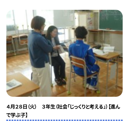
４月２８日（火） ３年生（社会「じっくりと考える」）【進ん
で学ぶ子】