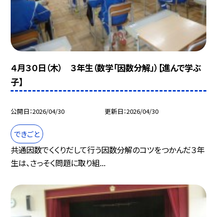
４月３０日（木） ３年生（数学「因数分解」）【進んで学ぶ
子】
公開日
2026/04/30
更新日
2026/04/30
できごと
共通因数でくくりだして行う因数分解のコツをつかんだ３年
生は、さっそく問題に取り組...