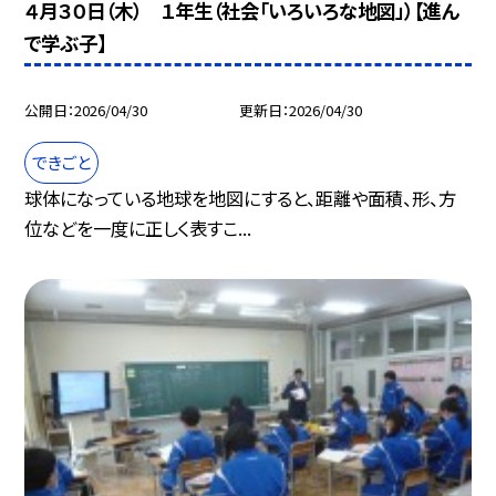
４月３０日（木） １年生（社会「いろいろな地図」）【進ん
で学ぶ子】
公開日
2026/04/30
更新日
2026/04/30
できごと
球体になっている地球を地図にすると、距離や面積、形、方
位などを一度に正しく表すこ...