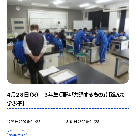
４月２８日（火） ３年生（理科「共通するもの」）【進んで
学ぶ子】
公開日
2026/04/28
更新日
2026/04/28
できごと