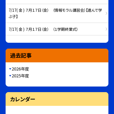
7/17( 金 ) ７月１７日（金） （情報モラル講習会）【進んで学
ぶ子】
7/17( 金 ) ７月１７日（金） （１学期終業式）
過去記事
2026年度
2025年度
カレンダー