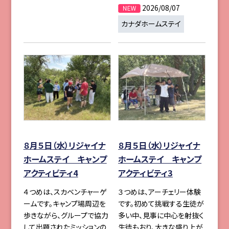
2026/08/07
カナダホームステイ
８月５日（水）リジャイナ
８月５日（水）リジャイナ
ホームステイ キャンプ
ホームステイ キャンプ
アクティビティ4
アクティビティ3
４つめは、スカベンチャーゲ
３つめは、アーチェリー体験
ームです。キャンプ場周辺を
です。初めて挑戦する生徒が
歩きながら、グループで協力
多い中、見事に中心を射抜く
して出題されたミッションの
生徒もおり、大きな盛り上が