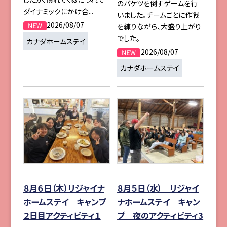
のバケツを倒すゲームを行
ダイナミックにかけ合...
いました。チームごとに作戦
2026/08/07
を練りながら、大盛り上がり
でした。
カナダホームステイ
2026/08/07
カナダホームステイ
８月６日（木）リジャイナ
８月５日（水） リジャイ
ホームステイ キャンプ
ナホームステイ キャン
２日目アクティビティ１
プ 夜のアクティビティ3