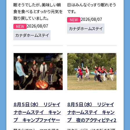
眠そうでしたが、美味しい朝
日はみんなぐっすり眠れそう
食を食べるとすっかり元気を
です。
取り戻していました。
2026/08/07
2026/08/07
カナダホームステイ
カナダホームステイ
８月５日（水） リジャイ
８月５日（水） リジャイ
ナホームステイ キャン
ナホームステイ キャン
プ キャンプファイヤー
プ 夜のアクティビティ2