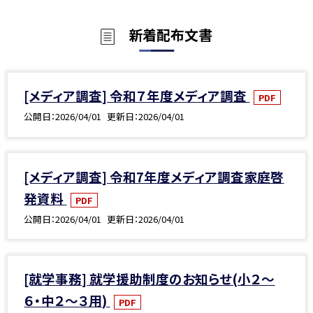
新着配布文書
[メディア調査] 令和７年度メディア調査
PDF
公開日
2026/04/01
更新日
2026/04/01
[メディア調査] 令和7年度メディア調査家庭啓
発資料
PDF
公開日
2026/04/01
更新日
2026/04/01
[就学事務] 就学援助制度のお知らせ(小２～
６・中２～３用)
PDF