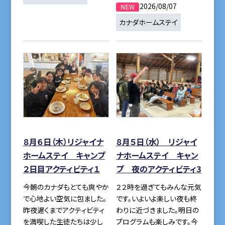
2026/08/07
カナダホームステイ
８月６日（木）リジャイナ
８月５日（水） リジャイ
ホームステイ キャンプ
ナホームステイ キャン
２日目アクティビティ１
プ 夜のアクティビティ3
今朝のカナダもとても爽やか
２２時を過ぎてもみんな元気
で心地よい空気に包ました。
です。いよいよ楽しい夜も終
昨夜遅くまでアクティビティ
わりに近づきました。明日の
を満喫した生徒たちは少し
プログラムも楽しみです。今