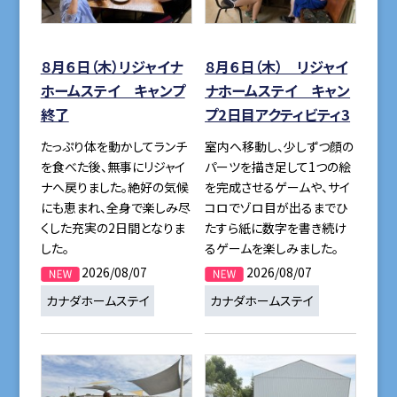
８月６日（木）リジャイナ
８月６日（木） リジャイ
ホームステイ キャンプ
ナホームステイ キャン
終了
プ2日目アクティビティ3
たっぷり体を動かしてランチ
室内へ移動し、少しずつ顔の
を食べた後、無事にリジャイ
パーツを描き足して1つの絵
ナへ戻りました。絶好の気候
を完成させるゲームや、サイ
にも恵まれ、全身で楽しみ尽
コロでゾロ目が出るまでひ
くした充実の2日間となりま
たすら紙に数字を書き続け
した。
るゲームを楽しみました。
2026/08/07
2026/08/07
カナダホームステイ
カナダホームステイ