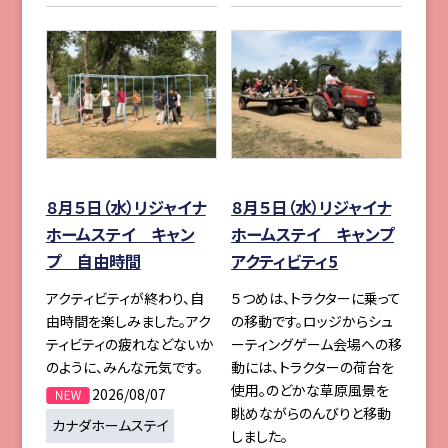
８月５日（水）リジャイナ
８月５日（水）リジャイナ
ホームステイ キャン
ホームステイ キャンプ
プ 自由時間
アクティビティ5
アクティビティが終わり、自
５つめは、トラクターに乗って
由時間を楽しみました。アク
の移動です。ロッジからシュ
ティビティの疲れなどないか
ーティングゲーム会場への移
のように、みんな元気です。
動には、トラクターの荷台を
使用。のどかな草原風景を
2026/08/07
眺めながらのんびりと移動
カナダホームステイ
しました。