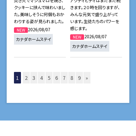
焚き火でマシュマロを焼き、
アクティビティはまだまだ続
クッキーに挟んで味わいまし
きます。２０時を回りますが、
た。美味しそうに何個もおか
みんな元気で盛り上がって
わりする姿が見られました。
います。生徒たちのパワーを
感じます。
2026/08/07
2026/08/07
カナダホームステイ
カナダホームステイ
1
2
3
4
5
6
7
8
9
»