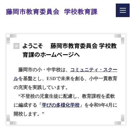
ようこそ 藤岡市教育委員会 学校教
育課のホームページへ
藤岡市の小・中学校は、
コミュニティ・スクー
ル
を基盤とし、ESDで未来を創る、小中一貫教育
の充実を実践しています。
”不登校の児童生徒に配慮し、教育課程を柔軟
に編成する「
学びの多様化学校
」を令和9年4月に
開校します。”