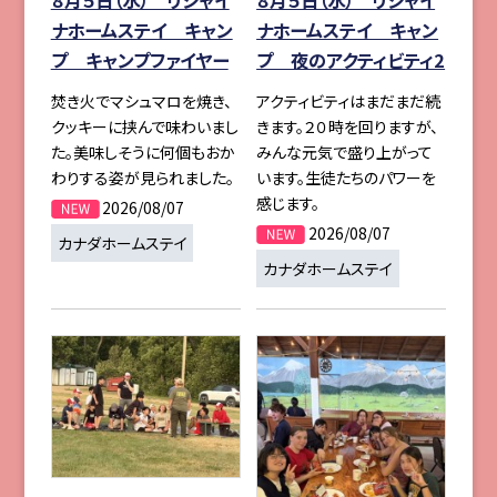
８月５日（水） リジャイ
８月５日（水） リジャイ
ナホームステイ キャン
ナホームステイ キャン
プ キャンプファイヤー
プ 夜のアクティビティ2
焚き火でマシュマロを焼き、
アクティビティはまだまだ続
クッキーに挟んで味わいまし
きます。２０時を回りますが、
た。美味しそうに何個もおか
みんな元気で盛り上がって
わりする姿が見られました。
います。生徒たちのパワーを
感じます。
2026/08/07
2026/08/07
カナダホームステイ
カナダホームステイ