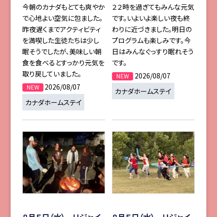
今朝のカナダもとても爽やか
２２時を過ぎてもみんな元気
で心地よい空気に包ました。
です。いよいよ楽しい夜も終
昨夜遅くまでアクティビティ
わりに近づきました。明日の
を満喫した生徒たちは少し
プログラムも楽しみです。今
眠そうでしたが、美味しい朝
日はみんなぐっすり眠れそう
食を食べるとすっかり元気を
です。
取り戻していました。
2026/08/07
2026/08/07
カナダホームステイ
カナダホームステイ