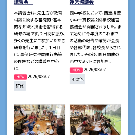
講習会
運営協議会
本講習会は、先生方が教育
西中学校において、西連携型
相談に関する基礎的・基本
小中一貫校第２回学校運営
的な知識と技術を習得する
協議会が開催されました。 ま
研修の場です。２日間に渡り、
ず始めに今年度のこれまで
多くの先生にご参加いただき
の活動の報告や確認が会長
研修を行いました。 １日目
や各部代表、各校長からされ
は、事例研究や問題行動等
ました。 その後、同日開催の
の理解などの講義を中心
西中サミットに参加を...
に...
2026/08/07
2026/08/07
その他
研修