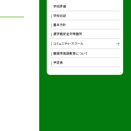
学校評価
学校日記
基本方針
通学路安全対策箇所
コミュニティ・スクール
藤岡市英語教育について
予定表