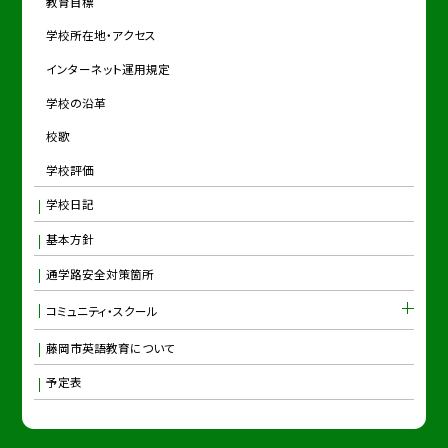
教育目標
学校所在地・アクセス
インターネット運用規定
学校の沿革
校歌
学校評価
学校日記
基本方針
通学路安全対策箇所
コミュニティ・スクール
藤岡市英語教育について
予定表