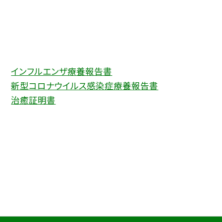
インフルエンザ療養報告書
新型コロナウイルス感染症療養報告書
治癒証明書