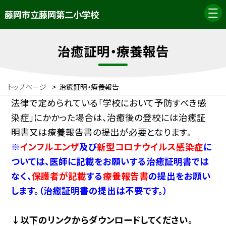
藤岡市立藤岡第二小学校
治癒証明・療養報告
トップページ
>
治癒証明・療養報告
法律で定められている「学校において予防すべき感
染症」にかかった場合は、治癒後の登校には治癒証
明書又は療養報告書の提出が必要となります。
※
インフルエンザ
及び
新型コロナウイルス感染症
に
ついては、医師に記載をお願いする治癒証明書では
なく、
保護者が記載
する
療養報告書
の提出をお願い
します。（治癒証明書の提出は不要です。）
↓以下のリンクからダウンロードしてください。