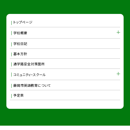
トップページ
学校概要
学校日記
基本方針
通学路安全対策箇所
コミュニティ・スクール
藤岡市英語教育について
予定表