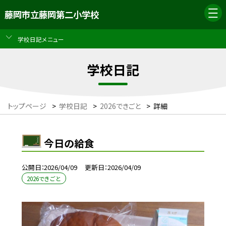
藤岡市立藤岡第二小学校
学校日記メニュー
学校日記
トップページ
>
学校日記
>
2026できごと
>
詳細
今日の給食
公開日
2026/04/09
更新日
2026/04/09
2026できごと