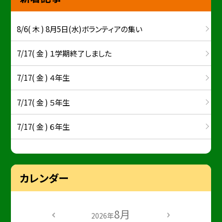
8/6( 木 ) 8月5日(水)ボランティアの集い
7/17( 金 ) １学期終了しました
7/17( 金 ) ４年生
7/17( 金 ) ５年生
7/17( 金 ) ６年生
カレンダー
8月
2026年