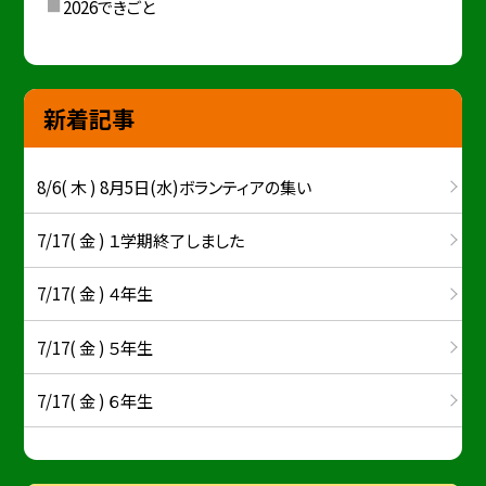
2026できごと
新着記事
8/6( 木 ) 8月5日(水)ボランティアの集い
7/17( 金 ) １学期終了しました
7/17( 金 ) ４年生
7/17( 金 ) ５年生
7/17( 金 ) ６年生