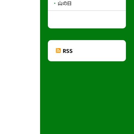
山の日
RSS