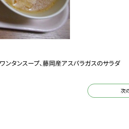
、ワンタンスープ、藤岡産アスパラガスのサラダ
次