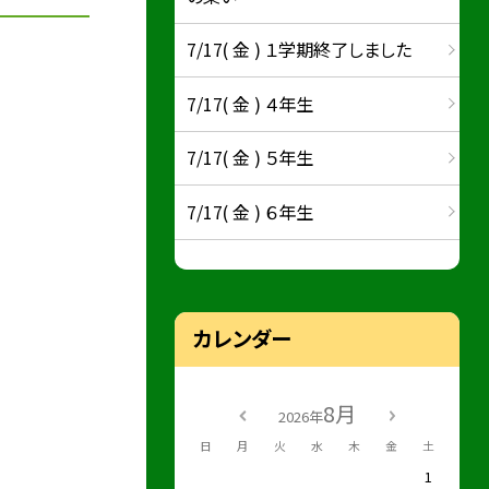
7/17( 金 ) １学期終了しました
7/17( 金 ) ４年生
7/17( 金 ) ５年生
7/17( 金 ) ６年生
カレンダー
8月
2026年
日
月
火
水
木
金
土
1