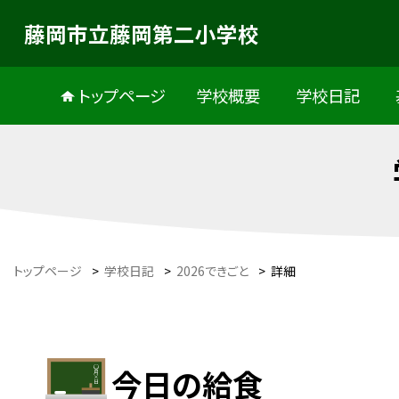
藤岡市立藤岡第二小学校
トップページ
学校概要
学校日記
トップページ
>
学校日記
>
2026できごと
>
詳細
今日の給食