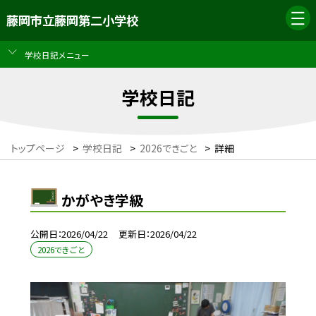
藤岡市立藤岡第二小学校
学校日記メニュー
学校日記
トップページ
>
学校日記
>
2026できごと
>
詳細
かがやき学級
公開日
2026/04/22
更新日
2026/04/22
2026できごと