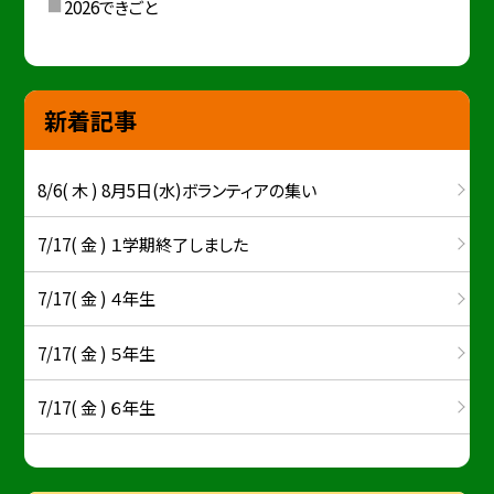
2026できごと
新着記事
8/6( 木 ) 8月5日(水)ボランティアの集い
7/17( 金 ) １学期終了しました
7/17( 金 ) ４年生
7/17( 金 ) ５年生
7/17( 金 ) ６年生