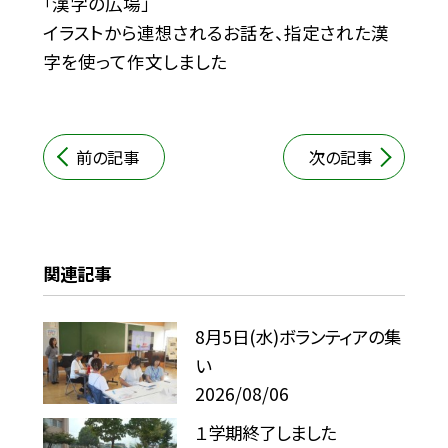
「漢字の広場」
イラストから連想されるお話を、指定された漢
字を使って作文しました
前の記事
次の記事
関連記事
8月5日(水)ボランティアの集
い
2026/08/06
１学期終了しました