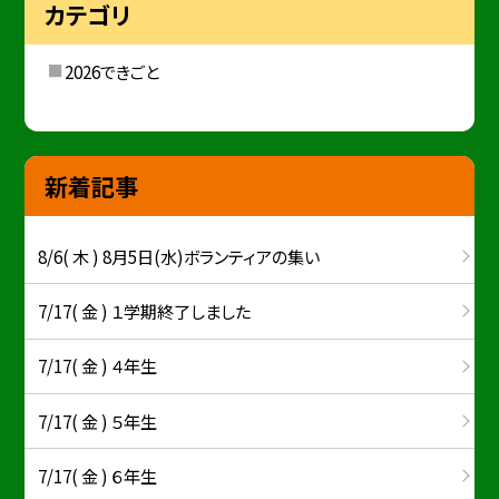
カテゴリ
2026できごと
新着記事
8/6( 木 ) 8月5日(水)ボランティアの集い
7/17( 金 ) １学期終了しました
7/17( 金 ) ４年生
7/17( 金 ) ５年生
7/17( 金 ) ６年生