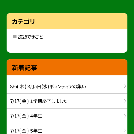
カテゴリ
2026できごと
新着記事
8/6( 木 ) 8月5日(水)ボランティアの集い
7/17( 金 ) １学期終了しました
7/17( 金 ) ４年生
7/17( 金 ) ５年生