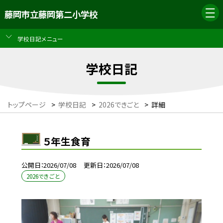
藤岡市立藤岡第二小学校
学校日記メニュー
学校日記
トップページ
>
学校日記
>
2026できごと
>
詳細
５年生食育
公開日
2026/07/08
更新日
2026/07/08
2026できごと