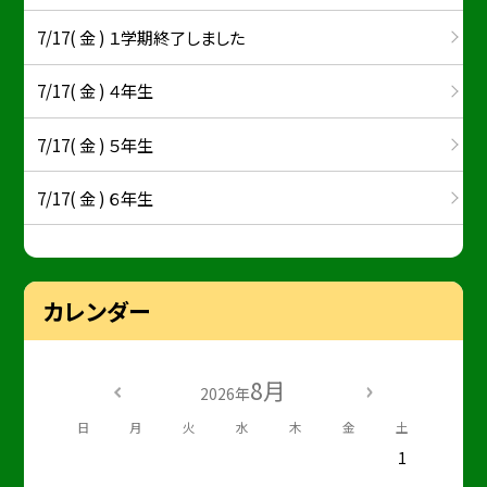
7/17( 金 ) １学期終了しました
7/17( 金 ) ４年生
7/17( 金 ) ５年生
7/17( 金 ) ６年生
カレンダー
8月
2026年
日
月
火
水
木
金
土
1