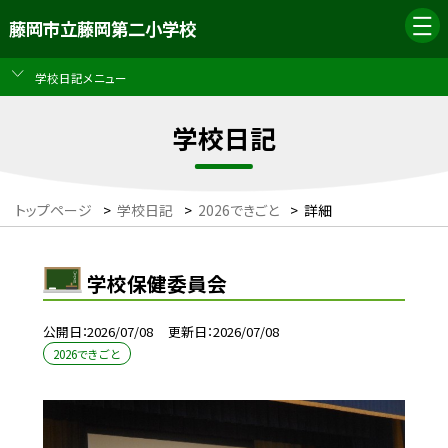
藤岡市立藤岡第二小学校
学校日記メニュー
学校日記
トップページ
>
学校日記
>
2026できごと
>
詳細
学校保健委員会
公開日
2026/07/08
更新日
2026/07/08
2026できごと