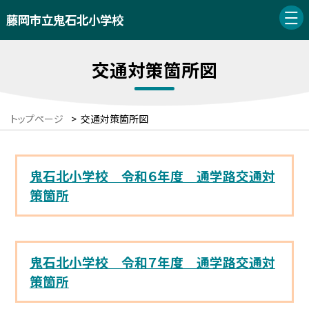
藤岡市立鬼石北小学校
交通対策箇所図
トップページ
>
交通対策箇所図
鬼石北小学校 令和６年度 通学路交通対
策箇所
鬼石北小学校 令和７年度 通学路交通対
策箇所