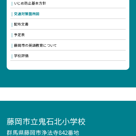
いじめ防止基本方針
交通対策箇所図
配布文書
予定表
藤岡市の英語教育について
学校評価
藤岡市立鬼石北小学校
群馬県藤岡市浄法寺842番地