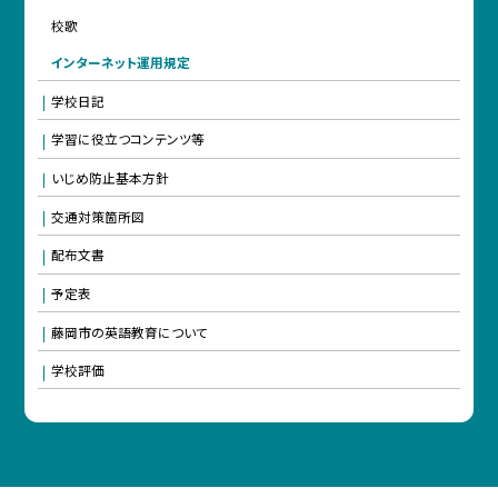
校歌
インターネット運用規定
学校日記
学習に役立つコンテンツ等
いじめ防止基本方針
交通対策箇所図
配布文書
予定表
藤岡市の英語教育について
学校評価