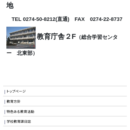
地
TEL 0274-50-8212(直通)
FAX 0274-22-8737
教育庁舎２F
（総合学習センタ
ー 北東部）
トップページ
教育方針
特色ある教育活動
学校教育課日誌