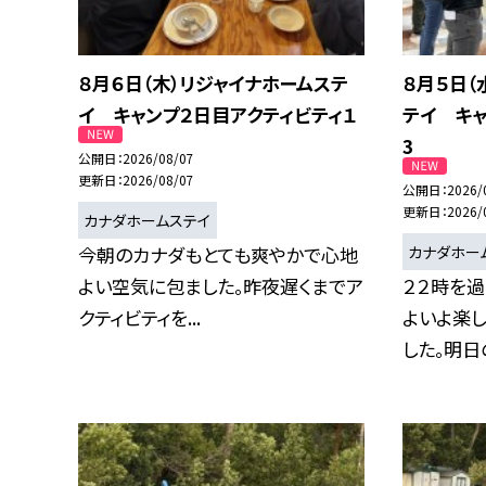
８月６日（木）リジャイナホームステ
８月５日（
イ キャンプ２日目アクティビティ１
テイ キ
3
公開日
2026/08/07
更新日
2026/08/07
公開日
2026/
更新日
2026/
カナダホームステイ
カナダホー
今朝のカナダもとても爽やかで心地
よい空気に包ました。昨夜遅くまでア
２２時を過
クティビティを...
よいよ楽
した。明日の