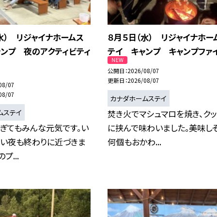
水） リジャイナホームス
８月５日（水） リジャイナホー
ャンプ 夜のアクティビティ
テイ キャンプ キャンプファ
公開日
2026/08/07
更新日
2026/08/07
08/07
08/07
カナダホームステイ
ムステイ
焚き火でマシュマロを焼き、ク
ぎてもみんな元気です。い
に挟んで味わいました。美味し
しい夜も終わりに近づきま
何個もおかわ...
プ...