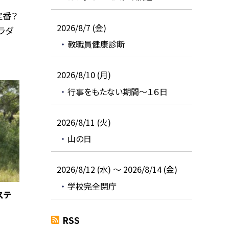
定番？
2026/8/7 (金)
ラダ
教職員健康診断
2026/8/10 (月)
行事をもたない期間～１６日
2026/8/11 (火)
山の日
2026/8/12 (水) ～ 2026/8/14 (金)
学校完全閉庁
ステ
RSS