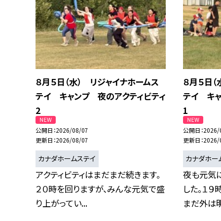
８月５日（水） リジャイナホームス
８月５日（
テイ キャンプ 夜のアクティビティ
テイ キ
2
1
公開日
2026/08/07
公開日
2026/
更新日
2026/08/07
更新日
2026/
カナダホームステイ
カナダホー
アクティビティはまだまだ続きます。
夜も元気
２０時を回りますが、みんな元気で盛
した。１９
り上がってい...
まだ外は明る