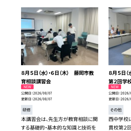
８月５日（水）・６日（木） 藤岡市教
８月５日
育相談講習会
第２回学
公開日
2026/08/07
公開日
2026/
更新日
2026/08/07
更新日
2026/
研修
その他
本講習会は、先生方が教育相談に関
西中学校
する基礎的・基本的な知識と技術を
貫校第２