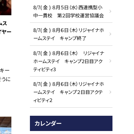
8/7( 金 ) ８月５日（水）西連携型小
中一貫校 第２回学校運営協議会
ムス
8/7( 金 ) ８月６日（木）リジャイナホ
イヤー
ームステイ キャンプ終了
8/7( 金 ) ８月６日（木） リジャイナ
ホームステイ キャンプ2日目アク
ティビティ3
ッキー
そうに
8/7( 金 ) ８月６日（木）リジャイナホ
ームステイ キャンプ２日目アクテ
ィビティ２
カレンダー