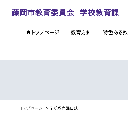
トップページ
教育方針
特色ある教
トップページ
>
学校教育課日誌