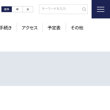
標準
中
大
手続き
アクセス
予定表
その他