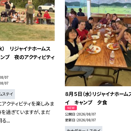
水） リジャイナホームス
ャンプ 夜のアクティビティ
08/07
08/07
８月５日（水）リジャイナホーム
ムステイ
イ キャンプ 夕食
にアクティビティを楽しみま
時を過ぎていますが、まだ
公開日
2026/08/07
...
更新日
2026/08/07
カナダホームステイ