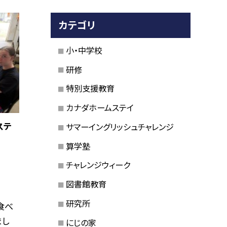
カテゴリ
小・中学校
研修
特別支援教育
カナダホームステイ
ステ
サマーイングリッシュチャレンジ
算学塾
チャレンジウィーク
図書館教育
研究所
食べ
まし
にじの家