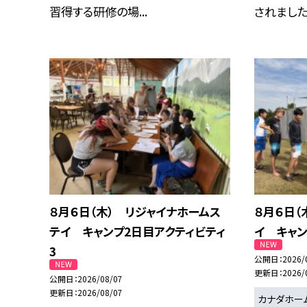
習得する研修の場...
されました。
８月６日（木） リジャイナホームス
８月６日（
テイ キャンプ2日目アクティビティ
イ キャン
3
公開日
2026/
更新日
2026/
公開日
2026/08/07
更新日
2026/08/07
カナダホー