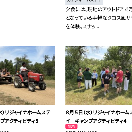
夕食には、現地のアウトドアで
となっている手軽なタコス風サ
を体験。スナッ...
水）リジャイナホームステ
８月５日（水）リジャイナホーム
プアクティビティ5
イ キャンプアクティビティ4