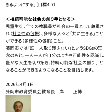
きるようにする」（目標4-7）
＜持続可能な社会の創り手となる＞
児童生徒、全ての教職員が社会の一員として尊重さ
れ（
社会性の包摂
）、多様な人々と「共に生きる」こと
ができる（
多様性の包摂
）こと。
藤岡市では「誰一人取り残さない」というSDGsの理
念のもと、一人一人が自分のよさや可能性を認識し、
豊かな人生を切り拓き、持続可能な社会の創り手と
なることができるようになることを目指します。
2026年4月1日
藤岡市教育委員会教育長 岸 正博