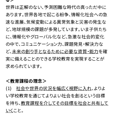
世界は正解のない、予測困難な時代の真っただ中に
あります。世界各地で起こる紛争、情報化社会への急
速な進展、気候変動による異常気象と災害の発生な
ど、地球規模の課題が多発しています。いま子供たち
に、情報化やグローバル化など、急激な社会的変化
の中で、コミュニケーション力、課題発見・解決力な
ど、
未来の創り手となるために必要な資質・能力
を確
実に備えることのできる学校教育を実現することが
求められています。
＜教育課程の理念＞
(1)
社会や世界の状況を幅広く視野に入れ
、よりよ
い学校教育を通じてよりよい社会を創るという目標
を持ち、
教育課程を介してその目標を社会と共有して
いく
こと。