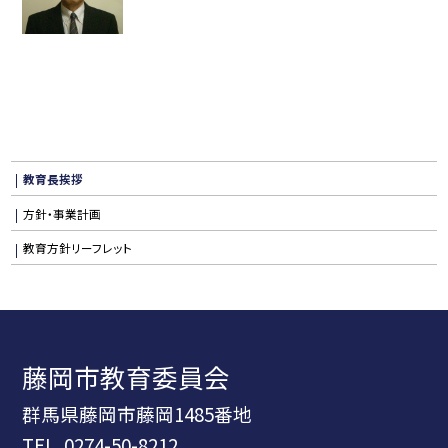
教育長挨拶
方針・事業計画
教育方針リーフレット
藤岡市教育委員会
群馬県藤岡市藤岡1485番地
TEL.
0274-50-8212