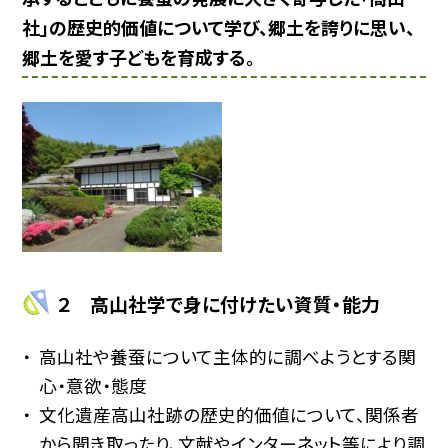
社」の歴史的価値について学び、郷土を誇りに思い、
郷土を愛す子どもを育成する。
２ 高山社学で身に付けたい資質・能力
高山社や養蚕について主体的に調べようとする関
心・意欲・態度
文化遺産高山社跡の歴史的価値について、関係者
から聞き取ったり、文献やインターネット等により調