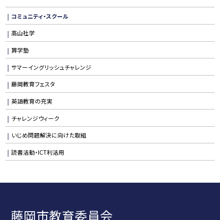
コミュニティ・スクール
高山社学
算学塾
サマーイングリッシュチャレンジ
藤岡教育フェスタ
英語教育の充実
チャレンジウィーク
いじめ問題解決に向けた取組
読書活動・ICT利活用
藤岡市教育委員会