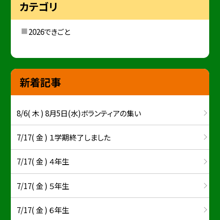
カテゴリ
2026できごと
新着記事
8/6( 木 ) 8月5日(水)ボランティアの集い
7/17( 金 ) １学期終了しました
7/17( 金 ) ４年生
7/17( 金 ) ５年生
7/17( 金 ) ６年生