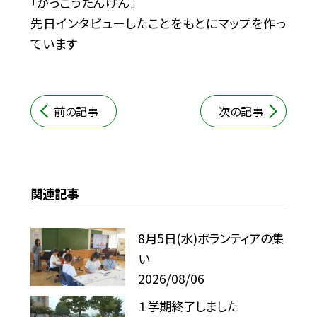
「がっこうたんけん」
先日インタビューしたことをもとにマップを作っ
ています
前の記事
次の記事
関連記事
8月5日(水)ボランティアの集
い
2026/08/06
１学期終了しました