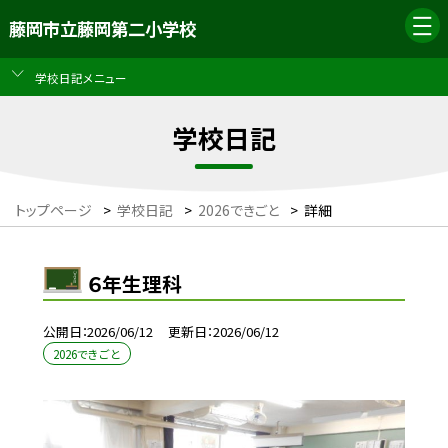
藤岡市立藤岡第二小学校
学校日記メニュー
学校日記
トップページ
>
学校日記
>
2026できごと
>
詳細
６年生理科
公開日
2026/06/12
更新日
2026/06/12
2026できごと