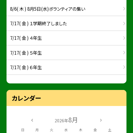
8/6( 木 ) 8月5日(水)ボランティアの集い
7/17( 金 ) １学期終了しました
7/17( 金 ) ４年生
7/17( 金 ) ５年生
7/17( 金 ) ６年生
カレンダー
8月
2026年
日
月
火
水
木
金
土