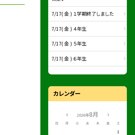
7/17( 金 ) １学期終了しました
7/17( 金 ) ４年生
7/17( 金 ) ５年生
7/17( 金 ) ６年生
カレンダー
8月
2026年
日
月
火
水
木
金
土
1