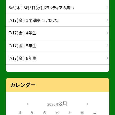
8/6( 木 ) 8月5日(水)ボランティアの集い
7/17( 金 ) １学期終了しました
7/17( 金 ) ４年生
7/17( 金 ) ５年生
7/17( 金 ) ６年生
カレンダー
8月
2026年
日
月
火
水
木
金
土