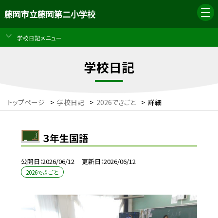
藤岡市立藤岡第二小学校
学校日記メニュー
学校日記
トップページ
>
学校日記
>
2026できごと
>
詳細
３年生国語
公開日
2026/06/12
更新日
2026/06/12
2026できごと