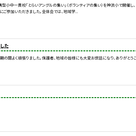
携型小中一貫校「とらいアングルの集い」（ボランティアの集い）を神流小で開催し、
にご参加いただきました。全体会では、地域学...
ました
期の間よく頑張りました。保護者、地域の皆様にも大変お世話になり、ありがとうご