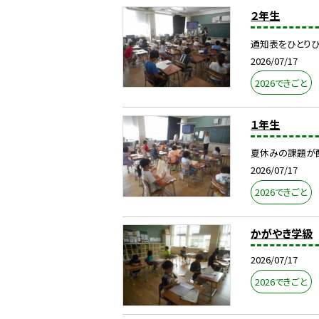
２年生
通知表をひとりひ
2026/07/17
2026できごと
１年生
夏休みの課題が
2026/07/17
2026できごと
かがやき学級
2026/07/17
2026できごと