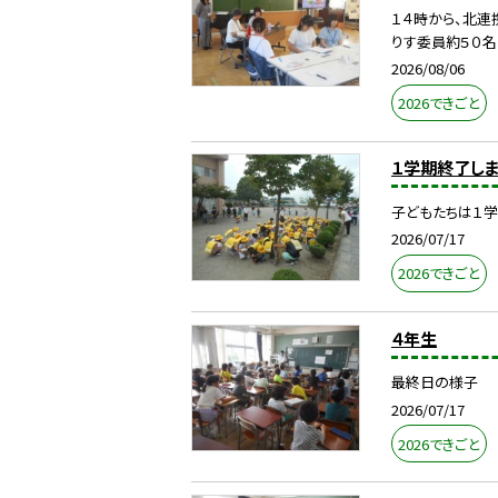
１４時から、北連
りす委員約５０名
2026/08/06
2026できごと
１学期終了し
子どもたちは１学
2026/07/17
2026できごと
４年生
最終日の様子
2026/07/17
2026できごと