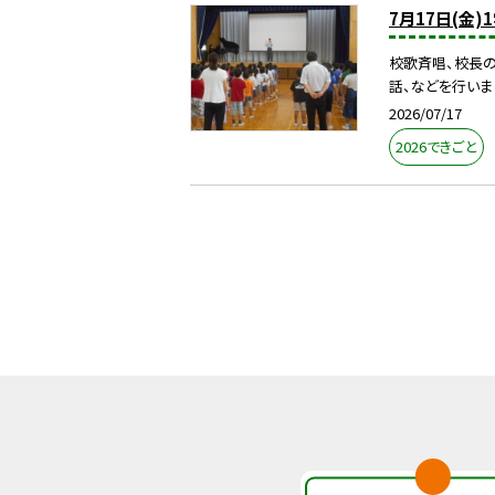
7月17日(金
校歌斉唱、校長の
話、などを行いま
2026/07/17
2026できごと