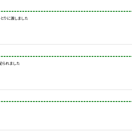
とりに渡しました
配られました