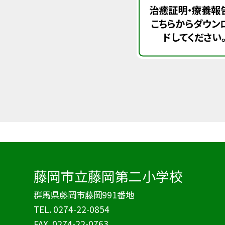
治癒証明・療養報
こちらからダウン
ドしてください
藤岡市立藤岡第二小学校
群馬県藤岡市藤岡991番地
TEL.
0274-22-0854
FAX. 0274-22-0763