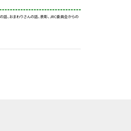
の話、おまわりさんの話、表彰、JRC委員会からの