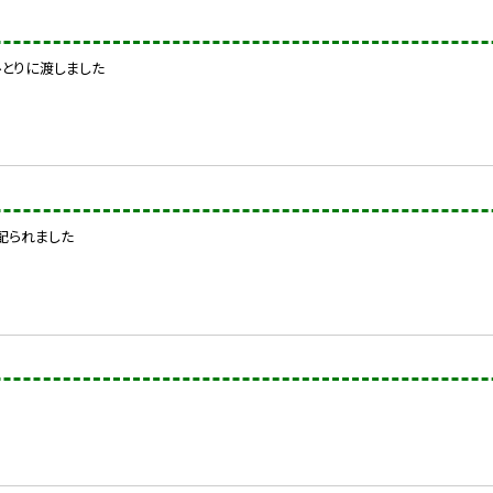
とりに渡しました
配られました