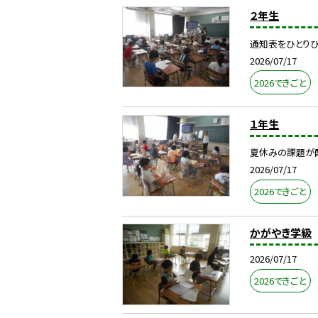
２年生
通知表をひとりひ
2026/07/17
2026できごと
１年生
夏休みの課題が
2026/07/17
2026できごと
かがやき学級
2026/07/17
2026できごと