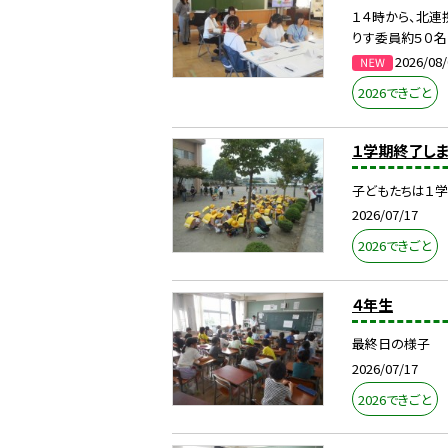
１４時から、北連
りす委員約５０名
2026/08/
2026できごと
１学期終了し
子どもたちは１学
2026/07/17
2026できごと
４年生
最終日の様子
2026/07/17
2026できごと