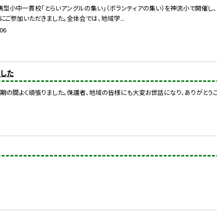
携型小中一貫校「とらいアングルの集い」（ボランティアの集い）を神流小で開催し、
にご参加いただきました。全体会では、地域学...
06
ました
期の間よく頑張りました。保護者、地域の皆様にも大変お世話になり、ありがとうご