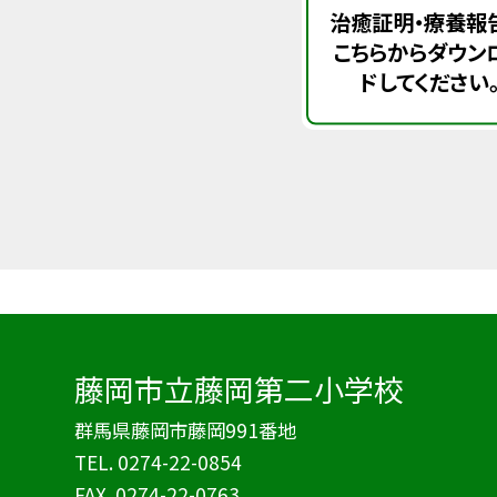
治癒証明・療養報
こちらからダウン
ドしてください
藤岡市立藤岡第二小学校
群馬県藤岡市藤岡991番地
TEL.
0274-22-0854
FAX. 0274-22-0763