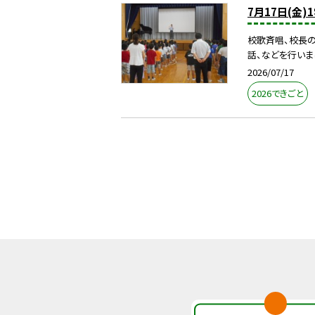
7月17日(金
校歌斉唱、校長の
話、などを行いま
2026/07/17
2026できごと