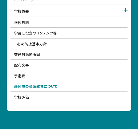
学校概要
学校日記
学習に役立つコンテンツ等
いじめ防止基本方針
交通対策箇所図
配布文書
予定表
藤岡市の英語教育について
学校評価