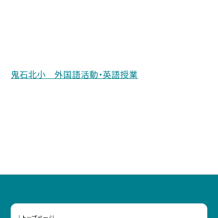
鬼石北小 外国語活動・英語授業
トップページ