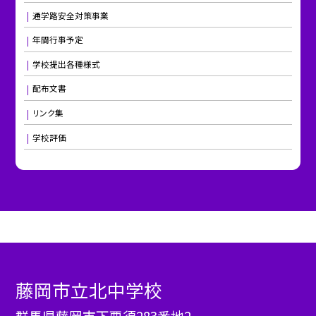
通学路安全対策事業
年間行事予定
学校提出各種様式
配布文書
リンク集
学校評価
藤岡市立北中学校
群馬県藤岡市下栗須283番地2