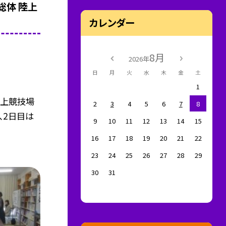
総体 陸上
カレンダー
8月
2026年
日
月
火
水
木
金
土
1
上競技場
2
3
4
5
6
7
8
、2日目は
9
10
11
12
13
14
15
16
17
18
19
20
21
22
23
24
25
26
27
28
29
30
31