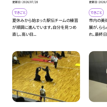
更新日
2026/07/28
更新日
2026/
できごと
できごと
夏休みから始まった駅伝チームの練習
市内の美
が順調に進んでいます。自分を見つめ
展が、ら
直し、高い目...
れ、最終日の