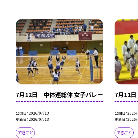
7月12日 中体連総体 女子バレー
7月11
公開日
2026/07/13
公開日
2026/
更新日
2026/07/13
更新日
2026/
できごと
できごと