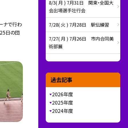
8/3( 月 ) 7月31日 関東・全国大
会出場選手壮行会
リーナで行わ
7/28( 火 ) 7月28日 駅伝練習
25日の団
7/27( 月 ) 7月26日 市内合同美
術部展
過去記事
2026年度
2025年度
2024年度