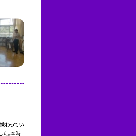
携わってい
した。本時