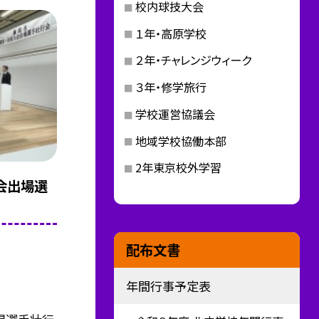
校内球技大会
１年・高原学校
２年・チャレンジウィーク
３年・修学旅行
学校運営協議会
地域学校協働本部
2年東京校外学習
会出場選
配布文書
年間行事予定表