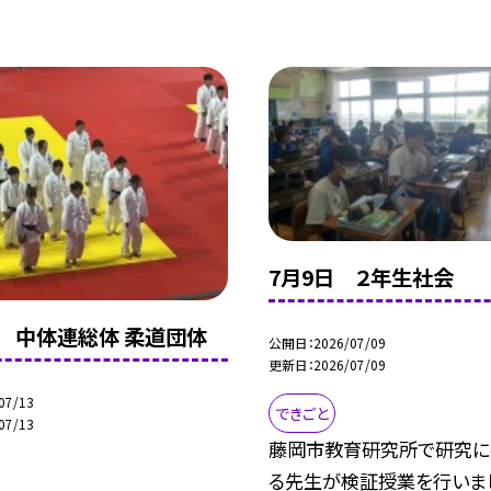
7月9日 ２年生社会
日 中体連総体 柔道団体
公開日
2026/07/09
更新日
2026/07/09
07/13
できごと
07/13
藤岡市教育研究所で研究に
る先生が検証授業を行いま