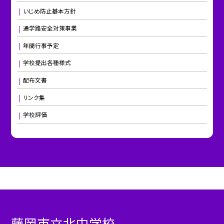
いじめ防止基本方針
通学路安全対策事業
年間行事予定
学校提出各種様式
配布文書
リンク集
学校評価
藤岡市立北中学校