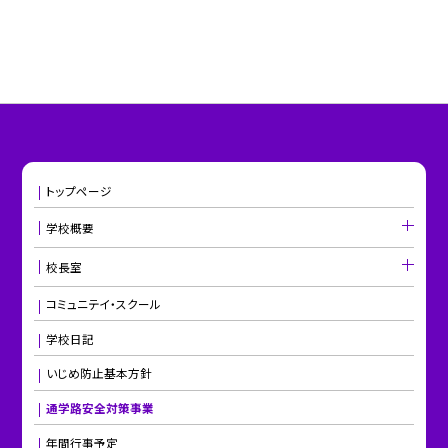
トップページ
学校概要
校長室
コミュニテイ・スクール
学校日記
いじめ防止基本方針
通学路安全対策事業
年間行事予定