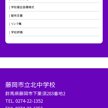
学校提出各種様式
配布文書
リンク集
学校評価
藤岡市立北中学校
群馬県藤岡市下栗須283番地2
TEL.
0274-22-1352