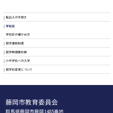
転出入の手続き
学校区
学校区の確かめ方
就学援助制度
就学時健康診断
小中学校への入学
就学校変更について
藤岡市教育委員会
群馬県藤岡市藤岡1485番地