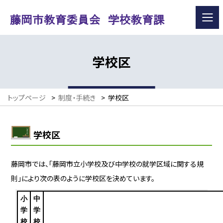
学校区
トップページ
>
制度・手続き
>
学校区
学校区
藤岡市では、「藤岡市立小学校及び中学校の就学区域に関する規
則」により次の表のように学校区を決めています。
小
中
学
学
校
校