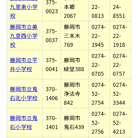
375-
九里東小学
本郷
22-
24-
0023
校
2067
0813
8551
藤岡市立美
藤岡市
0274-
0274-
375-
九里西小学
三本木
22-
22-
0037
校
769
1945
1918
0274-
0274-
藤岡市立平
375-
藤岡市
22-
22-
井小学校
0041
緑埜388
0705
0757
藤岡市
0274-
0274-
藤岡市立鬼
370-
浄法寺
52-
52-
石北小学校
1406
842
2754
3344
0274-
0274-
藤岡市立鬼
370-
藤岡市
52-
52-
石小学校
1401
鬼石439
2756
4213