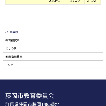
235-1
2750
2752
小・中学校
教育研究所
にじの家
通級指導教室
リンク
藤岡市教育委員会
群馬県藤岡市藤岡1485番地