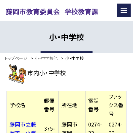
小・中学校
トップページ
>
小・中学校他
>
小・中学校
市内小・中学校
ファッ
郵便
電話
学校名
所在地
クス番
番号
番号
号
藤岡市立藤
藤岡市
0274-
0274-
375-
岡第一小学
藤岡
22-
22-