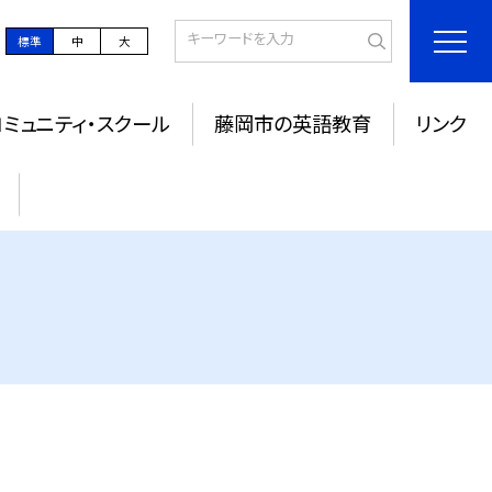
標準
中
大
コミュニティ・スクール
藤岡市の英語教育
リンク