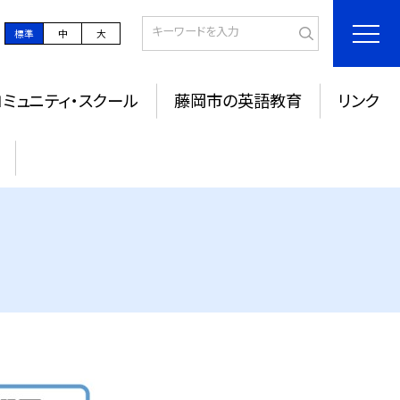
標準
中
大
コミュニティ・スクール
藤岡市の英語教育
リンク