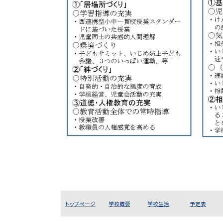
トップページ
学校概要
学校生活
予定表