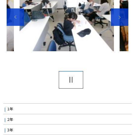
１年
２年
３年