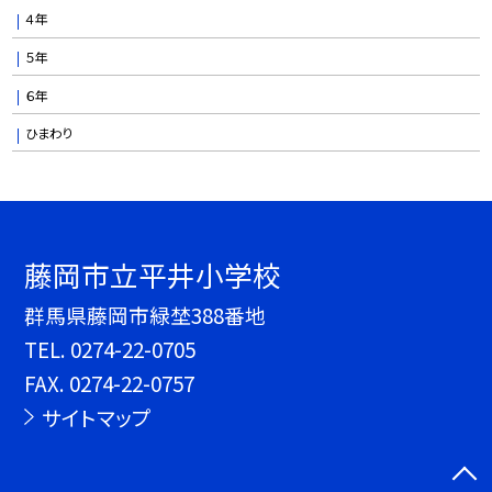
４年
５年
６年
ひまわり
藤岡市立平井小学校
群馬県藤岡市緑埜388番地
TEL.
0274-22-0705
FAX. 0274-22-0757
サイトマップ