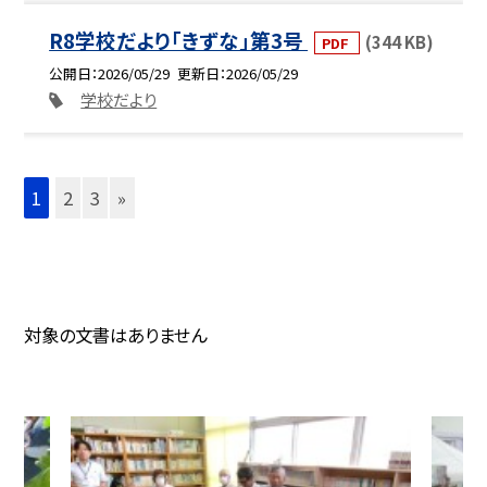
R8学校だより「きずな」第3号
(344 KB)
PDF
公開日
2026/05/29
更新日
2026/05/29
学校だより
1
2
3
»
対象の文書はありません