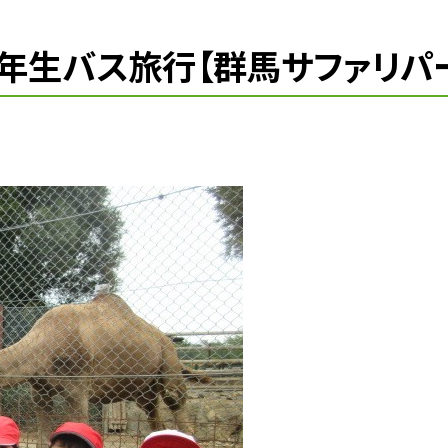
２年生バス旅行【群馬サファリパ