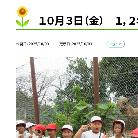
１０月３日（金） １，
公開日
2025/10/03
更新日
2025/10/03
できごと