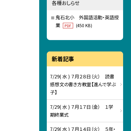
各種おしらせ
鬼石北小 外国語活動・英語授
業
(450 KB)
PDF
新着記事
7/29( 水 ) ７月２８日（火） 読書
感想文の書き方教室【進んで学ぶ
子】
7/29( 水 ) ７月１７日（金） １学
期終業式
7/29( 水 ) ７月１４日（火） ５年・