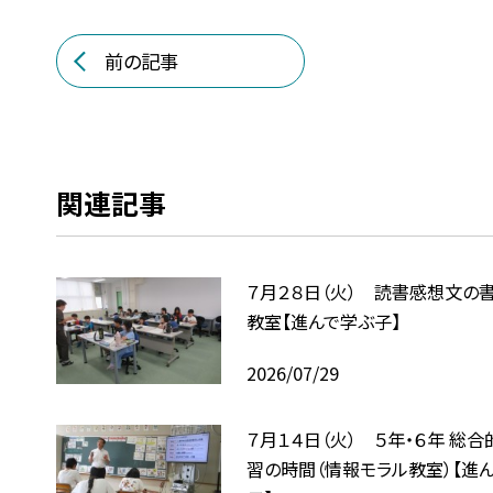
前の記事
関連記事
７月２８日（火） 読書感想文の
教室【進んで学ぶ子】
2026/07/29
７月１４日（火） ５年・６年 総
習の時間（情報モラル教室）【進