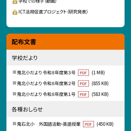
学校での様子（動画）
ICT活用促進プロジェクト（研究発表）
配布文書
学校だより
鬼北小だより 令和８年度第３号
(1 MB)
PDF
鬼北小だより 令和８年度第２号
(855 KB)
PDF
鬼北小だより 令和８年度第１号
(583 KB)
PDF
各種おしらせ
鬼石北小 外国語活動・英語授業
(450 KB)
PDF