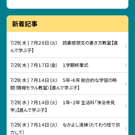
新着記事
7/29( 水 ) ７月２８日（火） 読書感想文の書き方教室【進
んで学ぶ子】
7/29( 水 ) ７月１７日（金） １学期終業式
7/29( 水 ) ７月１４日（火） ５年・６年 総合的な学習の時
間（情報モラル教室）【進んで学ぶ子】
7/29( 水 ) ７月１４日（火） １年・２年 生活科「浄法寺見
学」【進んで学ぶ子】
7/29( 水 ) ７月１４日（火） なかよし清掃（たてわり班で協
力して）