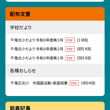
配布文書
学校だより
鬼北小だより 令和８年度第３号
(1 MB)
PDF
鬼北小だより 令和８年度第２号
(855 KB)
PDF
鬼北小だより 令和８年度第１号
(583 KB)
PDF
各種おしらせ
鬼石北小 外国語活動・英語授業
(450 KB)
PDF
新着記事