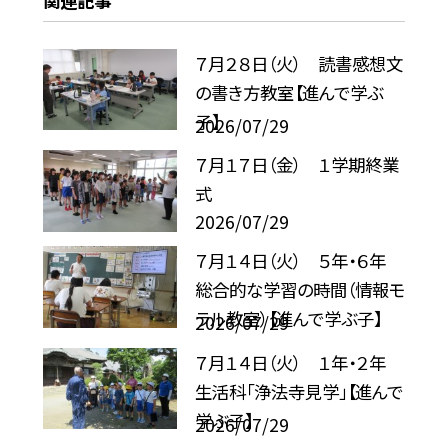
関連記事
７月２８日（火） 読書感想文
の書き方教室【進んで学ぶ
子】
2026/07/29
７月１７日（金） １学期終業
式
2026/07/29
７月１４日（火） ５年・６年
総合的な学習の時間（情報モ
ラル教室）【進んで学ぶ子】
2026/07/29
７月１４日（火） １年・２年
生活科「浄法寺見学」【進んで
学ぶ子】
2026/07/29