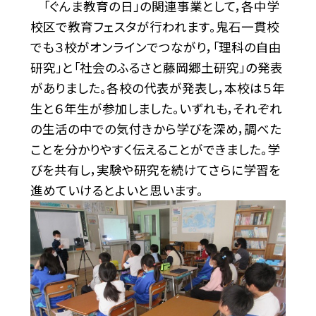
「ぐんま教育の日」の関連事業として，各中学
校区で教育フェスタが行われます。鬼石一貫校
でも３校がオンラインでつながり，「理科の自由
研究」と「社会のふるさと藤岡郷土研究」の発表
がありました。各校の代表が発表し，本校は５年
生と６年生が参加しました。いずれも，それぞれ
の生活の中での気付きから学びを深め，調べた
ことを分かりやすく伝えることができました。学
びを共有し，実験や研究を続けてさらに学習を
進めていけるとよいと思います。