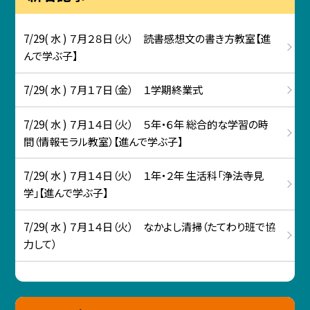
7/29( 水 ) ７月２８日（火） 読書感想文の書き方教室【進
んで学ぶ子】
7/29( 水 ) ７月１７日（金） １学期終業式
7/29( 水 ) ７月１４日（火） ５年・６年 総合的な学習の時
間（情報モラル教室）【進んで学ぶ子】
7/29( 水 ) ７月１４日（火） １年・２年 生活科「浄法寺見
学」【進んで学ぶ子】
7/29( 水 ) ７月１４日（火） なかよし清掃（たてわり班で協
力して）