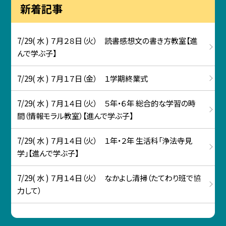
新着記事
7/29( 水 ) ７月２８日（火） 読書感想文の書き方教室【進
んで学ぶ子】
7/29( 水 ) ７月１７日（金） １学期終業式
7/29( 水 ) ７月１４日（火） ５年・６年 総合的な学習の時
間（情報モラル教室）【進んで学ぶ子】
7/29( 水 ) ７月１４日（火） １年・２年 生活科「浄法寺見
学」【進んで学ぶ子】
7/29( 水 ) ７月１４日（火） なかよし清掃（たてわり班で協
力して）