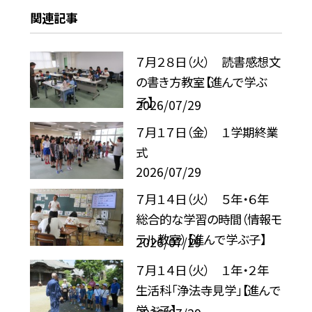
関連記事
７月２８日（火） 読書感想文
の書き方教室【進んで学ぶ
子】
2026/07/29
７月１７日（金） １学期終業
式
2026/07/29
７月１４日（火） ５年・６年
総合的な学習の時間（情報モ
ラル教室）【進んで学ぶ子】
2026/07/29
７月１４日（火） １年・２年
生活科「浄法寺見学」【進んで
学ぶ子】