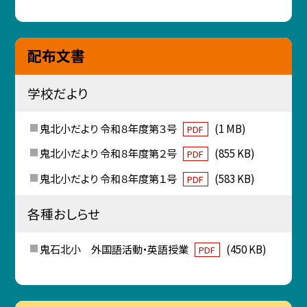
配布文書
学校だより
鬼北小だより 令和８年度第３号
(1 MB)
PDF
鬼北小だより 令和８年度第２号
(855 KB)
PDF
鬼北小だより 令和８年度第１号
(583 KB)
PDF
各種おしらせ
鬼石北小 外国語活動・英語授業
(450 KB)
PDF