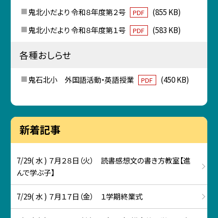
鬼北小だより 令和８年度第２号
(855 KB)
PDF
鬼北小だより 令和８年度第１号
(583 KB)
PDF
各種おしらせ
鬼石北小 外国語活動・英語授業
(450 KB)
PDF
新着記事
7/29( 水 ) ７月２８日（火） 読書感想文の書き方教室【進
んで学ぶ子】
7/29( 水 ) ７月１７日（金） １学期終業式