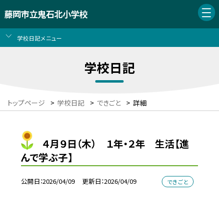
藤岡市立鬼石北小学校
学校日記メニュー
学校日記
トップページ
>
学校日記
>
できごと
>
詳細
４月９日（木） １年・２年 生活【進
んで学ぶ子】
公開日
2026/04/09
更新日
2026/04/09
できごと