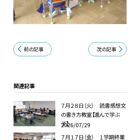
前の記事
次の記事
関連記事
７月２８日（火） 読書感想文
の書き方教室【進んで学ぶ
子】
2026/07/29
７月１７日（金） １学期終業