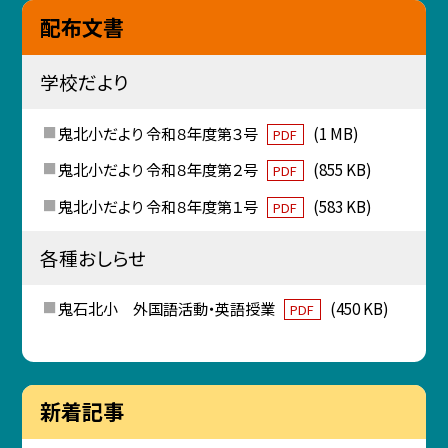
配布文書
学校だより
鬼北小だより 令和８年度第３号
(1 MB)
PDF
鬼北小だより 令和８年度第２号
(855 KB)
PDF
鬼北小だより 令和８年度第１号
(583 KB)
PDF
各種おしらせ
鬼石北小 外国語活動・英語授業
(450 KB)
PDF
新着記事