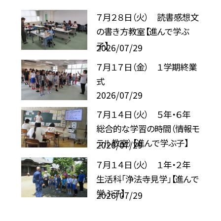
７月２８日（火） 読書感想文
の書き方教室【進んで学ぶ
子】
2026/07/29
７月１７日（金） １学期終業
式
2026/07/29
７月１４日（火） ５年・６年
総合的な学習の時間（情報モ
ラル教室）【進んで学ぶ子】
2026/07/29
７月１４日（火） １年・２年
生活科「浄法寺見学」【進んで
学ぶ子】
2026/07/29