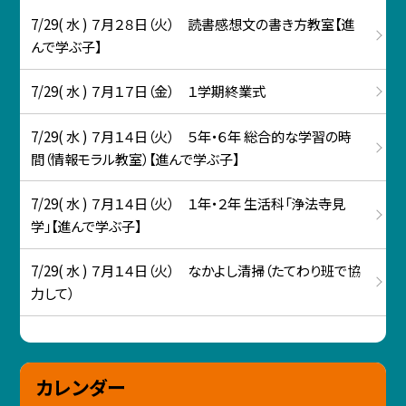
7/29( 水 ) ７月２８日（火） 読書感想文の書き方教室【進
んで学ぶ子】
7/29( 水 ) ７月１７日（金） １学期終業式
7/29( 水 ) ７月１４日（火） ５年・６年 総合的な学習の時
間（情報モラル教室）【進んで学ぶ子】
7/29( 水 ) ７月１４日（火） １年・２年 生活科「浄法寺見
学」【進んで学ぶ子】
7/29( 水 ) ７月１４日（火） なかよし清掃（たてわり班で協
力して）
カレンダー