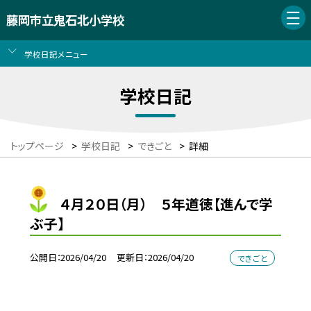
藤岡市立鬼石北小学校
学校日記メニュー
学校日記
トップページ
>
学校日記
>
できごと
>
詳細
４月２０日（月） ５年道徳【進んで学
ぶ子】
公開日
2026/04/20
更新日
2026/04/20
できごと