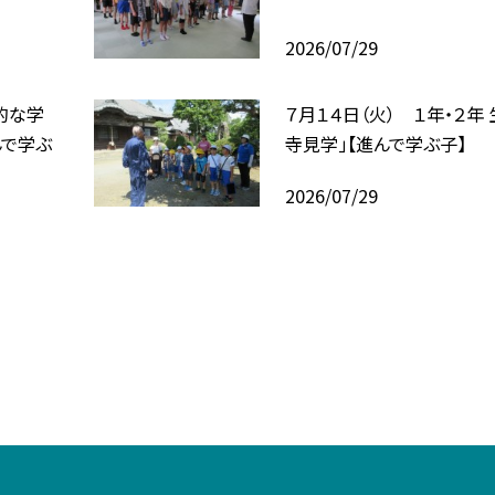
2026/07/29
合的な学
７月１４日（火） １年・２年
んで学ぶ
寺見学」【進んで学ぶ子】
2026/07/29