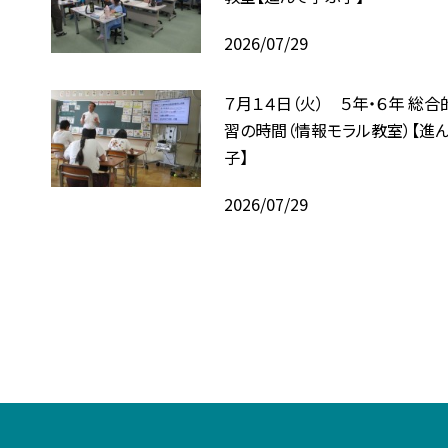
2026/07/29
７月１４日（火） ５年・６年 総
習の時間（情報モラル教室）【進
子】
2026/07/29