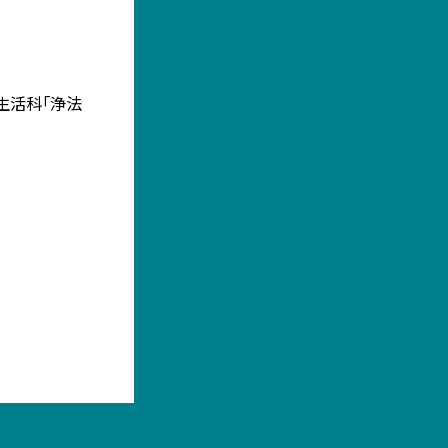
 生活科「浄法