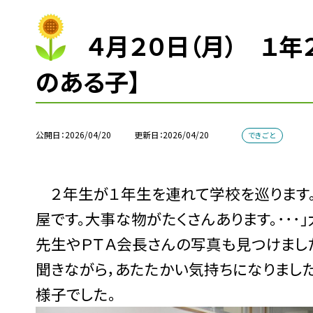
４月２０日（月） １年
のある子】
公開日
2026/04/20
更新日
2026/04/20
できごと
２年生が１年生を連れて学校を巡ります。
屋です。大事な物がたくさんあります。･･･
先生やＰＴＡ会長さんの写真も見つけまし
聞きながら，あたたかい気持ちになりまし
様子でした。