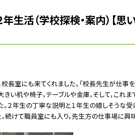
２年生活（学校探検・案内）【思
校長室にも来てくれました。「校長先生が仕事
」大きい机や椅子，テーブルや金庫，そして，これ
た。２年生の丁寧な説明と１年生の嬉しそうな受
た。続けて職員室にも入り，先生方の仕事場に興