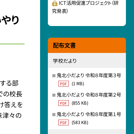
ICT活用促進プロジェクト（研
究発表）
いやり
配布文書
学校だより
鬼北小だより 令和８年度第３号
をする部
(1 MB)
PDF
までの校長
鬼北小だより 令和８年度第２号
け答えを
(855 KB)
PDF
味津々の
鬼北小だより 令和８年度第１号
(583 KB)
PDF