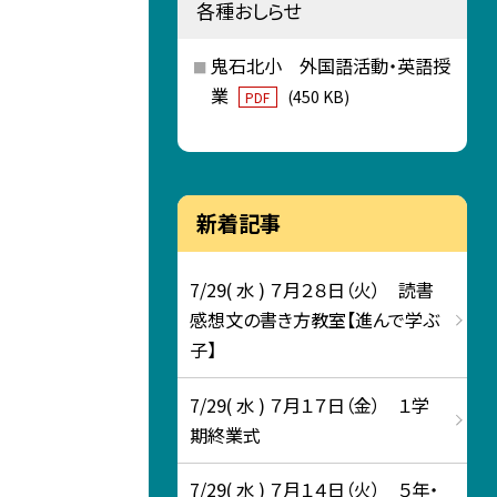
各種おしらせ
鬼石北小 外国語活動・英語授
業
(450 KB)
PDF
新着記事
7/29( 水 ) ７月２８日（火） 読書
感想文の書き方教室【進んで学ぶ
子】
7/29( 水 ) ７月１７日（金） １学
期終業式
7/29( 水 ) ７月１４日（火） ５年・