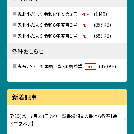
鬼北小だより 令和８年度第３号
(1 MB)
PDF
鬼北小だより 令和８年度第２号
(855 KB)
PDF
鬼北小だより 令和８年度第１号
(583 KB)
PDF
各種おしらせ
鬼石北小 外国語活動・英語授業
(450 KB)
PDF
新着記事
7/29( 水 ) ７月２８日（火） 読書感想文の書き方教室【進
んで学ぶ子】