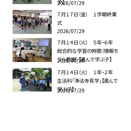
子】
2026/07/29
７月１７日（金） １学期終業
式
2026/07/29
７月１４日（火） ５年・６年
総合的な学習の時間（情報モ
ラル教室）【進んで学ぶ子】
2026/07/29
７月１４日（火） １年・２年
生活科「浄法寺見学」【進んで
学ぶ子】
2026/07/29