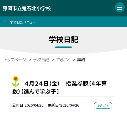
藤岡市立鬼石北小学校
学校日記メニュー
学校日記
トップページ
>
学校日記
>
できごと
>
詳細
４月２４日（金） 授業参観（４年算
数）【進んで学ぶ子】
公開日
2026/04/26
更新日
2026/04/26
できごと