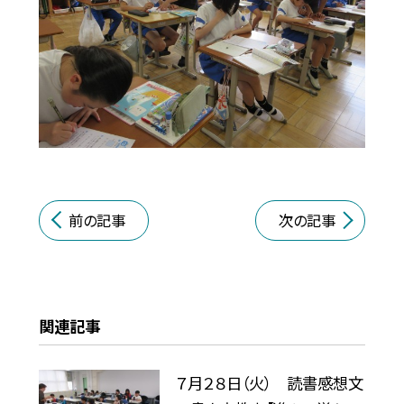
前の記事
次の記事
関連記事
７月２８日（火） 読書感想文