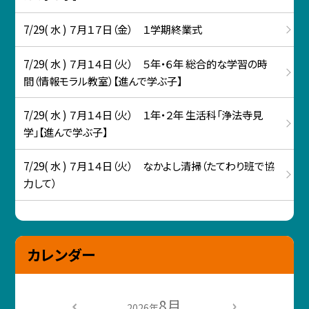
7/29( 水 ) ７月１７日（金） １学期終業式
7/29( 水 ) ７月１４日（火） ５年・６年 総合的な学習の時
間（情報モラル教室）【進んで学ぶ子】
7/29( 水 ) ７月１４日（火） １年・２年 生活科「浄法寺見
学」【進んで学ぶ子】
7/29( 水 ) ７月１４日（火） なかよし清掃（たてわり班で協
力して）
カレンダー
8月
2026年