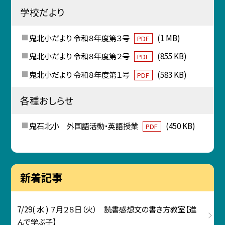
学校だより
鬼北小だより 令和８年度第３号
(1 MB)
PDF
鬼北小だより 令和８年度第２号
(855 KB)
PDF
鬼北小だより 令和８年度第１号
(583 KB)
PDF
各種おしらせ
鬼石北小 外国語活動・英語授業
(450 KB)
PDF
新着記事
7/29( 水 ) ７月２８日（火） 読書感想文の書き方教室【進
んで学ぶ子】