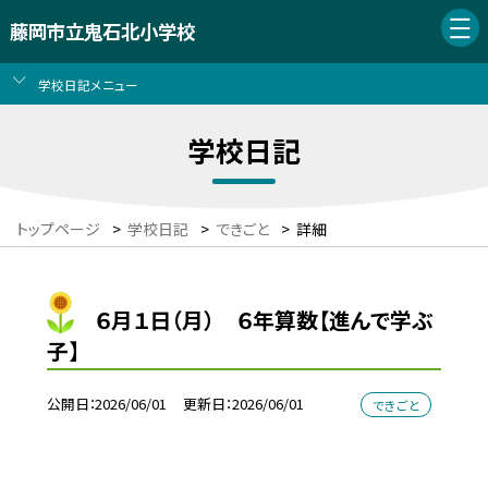
藤岡市立鬼石北小学校
学校日記メニュー
学校日記
トップページ
>
学校日記
>
できごと
>
詳細
６月１日（月） ６年算数【進んで学ぶ
子】
公開日
2026/06/01
更新日
2026/06/01
できごと