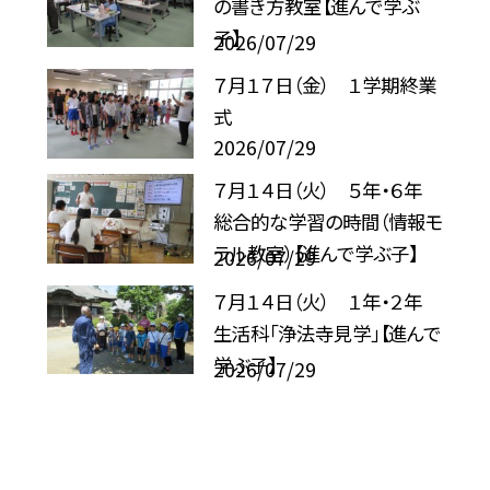
の書き方教室【進んで学ぶ
子】
2026/07/29
７月１７日（金） １学期終業
式
2026/07/29
７月１４日（火） ５年・６年
総合的な学習の時間（情報モ
ラル教室）【進んで学ぶ子】
2026/07/29
７月１４日（火） １年・２年
生活科「浄法寺見学」【進んで
学ぶ子】
2026/07/29