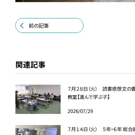
前の記事
関連記事
７月２８日（火） 読書感想文の
教室【進んで学ぶ子】
2026/07/29
７月１４日（火） ５年・６年 総