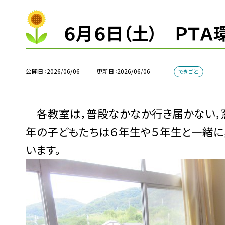
６月６日（土） ＰＴＡ
公開日
2026/06/06
更新日
2026/06/06
できごと
各教室は，普段なかなか行き届かない，
年の子どもたちは６年生や５年生と一緒に
います。