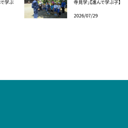
んで学ぶ
寺見学」【進んで学ぶ子】
2026/07/29