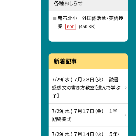
各種おしらせ
鬼石北小 外国語活動・英語授
業
(450 KB)
PDF
新着記事
7/29( 水 ) ７月２８日（火） 読書
感想文の書き方教室【進んで学ぶ
子】
7/29( 水 ) ７月１７日（金） １学
期終業式
7/29( 水 ) ７月１４日（火） ５年・