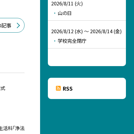
2026/8/11 (火)
山の日
の記事
2026/8/12 (水) ～ 2026/8/14 (金)
学校完全閉庁
業式
RSS
 生活科「浄法