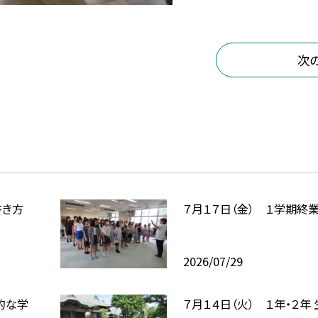
次
書き方
７月１７日（金） １学期終
2026/07/29
合的な学
７月１４日（火） １年・２年