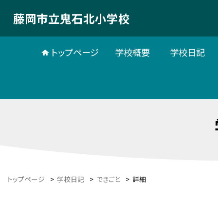
藤岡市立鬼石北小学校
トップページ
学校概要
学校日記
トップページ
>
学校日記
>
できごと
>
詳細