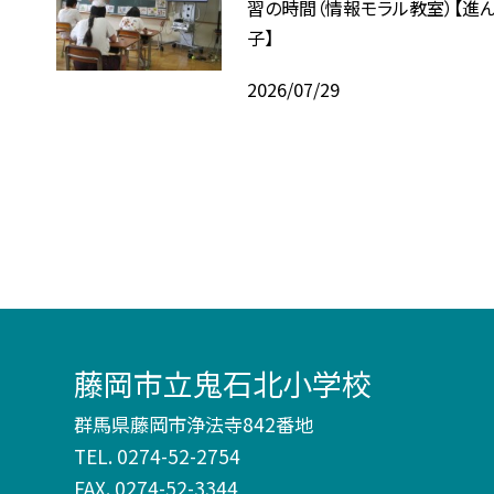
習の時間（情報モラル教室）【進
子】
2026/07/29
藤岡市立鬼石北小学校
群馬県藤岡市浄法寺842番地
TEL.
0274-52-2754
FAX. 0274-52-3344