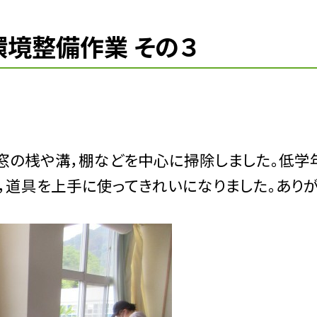
環境整備作業 その３
窓の桟や溝，棚などを中心に掃除しました。低学
，道具を上手に使ってきれいになりました。あり