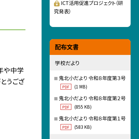
ICT活用促進プロジェクト（研
究発表）
配布文書
学校だより
年や中学
鬼北小だより 令和８年度第３号
がとうござ
(1 MB)
PDF
鬼北小だより 令和８年度第２号
(855 KB)
PDF
鬼北小だより 令和８年度第１号
(583 KB)
PDF